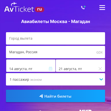
Авиабилеты Москва - Магадан
Магадан
, Россия
GDX
14 августа, пт
21 августа, пт
1
пассажир
эконом
Найти билеты