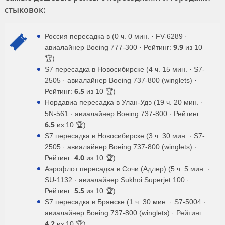
стыковок:
Россия пересадка в (0 ч. 0 мин. · FV-6289 ·
9.9
авиалайнер Boeing 777-300 · Рейтинг:
из 10
🏆)
S7 пересадка в Новосибирске (4 ч. 15 мин. · S7-
2505 · авиалайнер Boeing 737-800 (winglets) ·
6.5
Рейтинг:
из 10 🏆)
Нордавиа пересадка в Улан-Удэ (19 ч. 20 мин. ·
5N-561 · авиалайнер Boeing 737-800 · Рейтинг:
6.5
из 10 🏆)
S7 пересадка в Новосибирске (3 ч. 30 мин. · S7-
2505 · авиалайнер Boeing 737-800 (winglets) ·
4.0
Рейтинг:
из 10 🏆)
Аэрофлот пересадка в Сочи (Адлер) (5 ч. 5 мин. ·
SU-1132 · авиалайнер Sukhoi Superjet 100 ·
5.5
Рейтинг:
из 10 🏆)
S7 пересадка в Брянске (1 ч. 30 мин. · S7-5004 ·
авиалайнер Boeing 737-800 (winglets) · Рейтинг:
4.2
из 10 🏆)