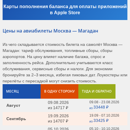
Карты пополнения баланса для оплаты приложений
в Apple Store
Цены на авиабилеты Москва — Магадан
Из чего складывается стоимость билета на самолёт Москва —
Магадан: тариф обслуживания, топливные сборы, сборы
аэропортов. На цену влияет наличие багажа, спрос и
заполненность рейса. Дополнительно учитываются класс
обслуживания, сервисные сборы и налоги. Для экономии
бронируйте за 2–3 месяца, избегая пиковых дат. Лоукостеры или
перелёты с пересадкой могут снизить стоимость.
МЕСЯЦ
В ОДНУ СТОРОНУ
ТУДА И ОБРАТНО
09.08.2026
09.08 - 23.08.2026
Август
33448 ₽
из
14717 ₽
из
19.09.2026
19.09 - 07.10.2026
Сентябрь
33425 ₽
из
14707 ₽
из
05.10.2026
05.10 - 10.10.2026