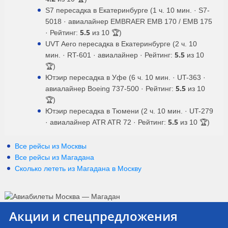
S7 пересадка в Екатеринбурге (1 ч. 10 мин. · S7-
5018 · авиалайнер EMBRAER EMB 170 / EMB 175
5.5
· Рейтинг:
из 10 🏆)
UVT Aero пересадка в Екатеринбурге (2 ч. 10
5.5
мин. · RT-601 · авиалайнер · Рейтинг:
из 10
🏆)
Ютэир пересадка в Уфе (6 ч. 10 мин. · UT-363 ·
5.5
авиалайнер Boeing 737-500 · Рейтинг:
из 10
🏆)
Ютэир пересадка в Тюмени (2 ч. 10 мин. · UT-279
5.5
· авиалайнер ATR ATR 72 · Рейтинг:
из 10 🏆)
Все рейсы из Москвы
Все рейсы из Магадана
Сколько лететь из
Магадана
в
Москву
Акции и спецпредложения