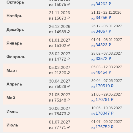
Октябрь
34262 ₽
из
15075 ₽
из
21.11.2026
21.11 - 22.11.2026
Ноябрь
34256 ₽
из
15073 ₽
из
26.12.2026
26.12 - 06.01.2027
Декабрь
34067 ₽
из
14989 ₽
из
01.01.2027
01.01 - 08.01.2027
Январь
34323 ₽
из
15102 ₽
из
28.02.2027
28.02 - 07.03.2027
Февраль
33572 ₽
из
14772 ₽
из
05.03.2027
05.03 - 12.03.2027
Март
48454 ₽
из
21320 ₽
из
30.04.2027
30.04 - 07.05.2027
Апрель
170519 ₽
из
75028 ₽
из
21.05.2027
21.05 - 29.05.2027
Май
170791 ₽
из
75148 ₽
из
10.06.2027
10.06 - 19.06.2027
Июнь
178347 ₽
из
78473 ₽
из
01.07.2027
01.07 - 09.07.2027
Июль
176752 ₽
из
77771 ₽
из