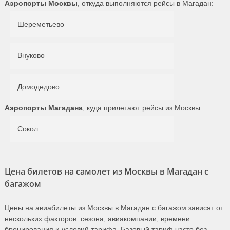
Аэропорты Москвы
, откуда выполняются рейсы в Магадан:
Шереметьево
Внуково
Домодедово
Аэропорты Магадана
, куда прилетают рейсы из Москвы:
Сокол
Цена билетов на самолет из Москвы в Магадан с
багажом
Цены на авиабилеты из Москвы в Магадан с багажом зависят от
нескольких факторов: сезона, авиакомпании, времени
бронирования и условий тарифа. Базовый тариф часто без