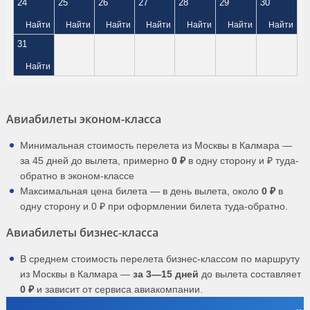
24
25
26
27
28
29
30
Найти
Найти
Найти
Найти
Найти
Найти
Найти
31
Найти
Авиабилеты эконом-класса
Минимальная стоимость перелета из Москвы в Калмара —
за 45 дней до вылета, примерно
0 ₽
в одну сторону и ₽ туда-
обратно в эконом-классе
Максимальная цена билета — в день вылета, около
0 ₽
в
одну сторону и 0 ₽ при оформлении билета туда-обратно.
Авиабилеты бизнес-класса
В среднем стоимость перелета бизнес-классом по маршруту
из Москвы в Калмара —
за 3—15 дней
до вылета составляет
0 ₽
и зависит от сервиса авиакомпании.