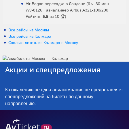
Air Bagan пересадка в Лондоне (6 ч. 30 мин. ·
W9-8126 · авиалайнер Airbus A321-100/200 ·
5.5
Рейтинг:
из 10 🏆)
Все рейсы из Москвы
Все рейсы из Калмара
Сколько лететь из
Калмара
в
Москву
Акции и спецпредложения
К сожалению не одна авиакомпания не предоставляет
спецпредложений на билеты по данному
направлению.