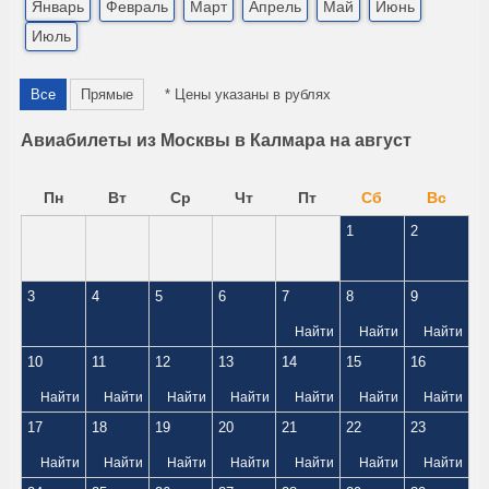
Январь
Февраль
Март
Апрель
Май
Июнь
Июль
Все
Прямые
* Цены указаны в рублях
Авиабилеты из Москвы в Калмара на август
Пн
Вт
Ср
Чт
Пт
Сб
Вс
1
2
3
4
5
6
7
8
9
Найти
Найти
Найти
10
11
12
13
14
15
16
Найти
Найти
Найти
Найти
Найти
Найти
Найти
17
18
19
20
21
22
23
Найти
Найти
Найти
Найти
Найти
Найти
Найти