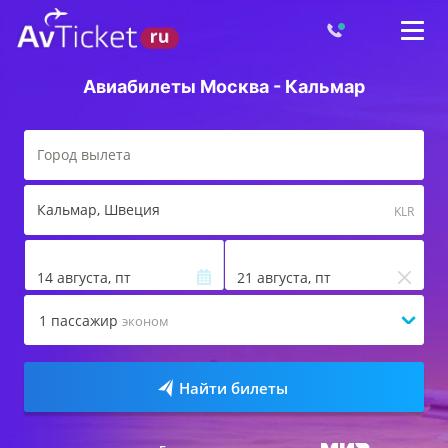
Авиабилеты Москва - Кальмар
Кальмар
, Швеция
KLR
14 августа, пт
21 августа, пт
1
пассажир
эконом
Найти билеты