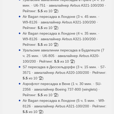
мин. · U6-751 · авиалайнер Airbus A321-100/200 ·
5.5
Рейтинг:
из 10 🏆)
Air Bagan пересадка в Лондоне (3 ч. 45 мин. ·
W9-8126 · авиалайнер Airbus A321-100/200 ·
5.5
Рейтинг:
из 10 🏆)
Air Bagan пересадка в Лондоне (4 ч. 35 мин. ·
W9-8126 · авиалайнер Airbus A321-100/200 ·
5.5
Рейтинг:
из 10 🏆)
Уральские авиалинии пересадка в Будапеште (7
ч. 25 мин. · U6-805 · авиалайнер Airbus A320-
5.5
100/200 · Рейтинг:
из 10 🏆)
S7 пересадка в Дюссельдорфе (3 ч. 15 мин. · S7-
3571 · авиалайнер Airbus A320-100/200 · Рейтинг:
5.5
из 10 🏆)
Аэрофлот пересадка в Вене (1 ч. 30 мин. · SU-
2356 · авиалайнер Boeing 737-800 (winglets) ·
5.5
Рейтинг:
из 10 🏆)
Air Bagan пересадка в Лондоне (5 ч. 5 мин. · W9-
8126 · авиалайнер Airbus A321-100/200 · Рейтинг:
5.5
из 10 🏆)