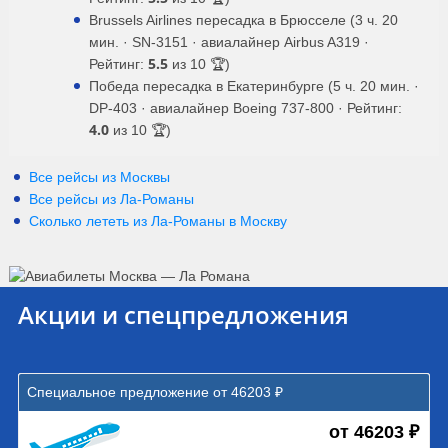
Brussels Airlines пересадка в Брюсселе (3 ч. 20
мин. · SN-3151 · авиалайнер Airbus A319 ·
5.5
Рейтинг:
из 10 🏆)
Победа пересадка в Екатеринбурге (5 ч. 20 мин. ·
DP-403 · авиалайнер Boeing 737-800 · Рейтинг:
4.0
из 10 🏆)
Все рейсы из Москвы
Все рейсы из Ла-Романы
Сколько лететь из
Ла-Романы
в
Москву
Акции и спецпредложения
Специальное предложение от 46203 ₽
от 46203 ₽