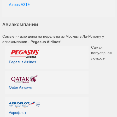
Airbus A319
Авиакомпании
Самые низкие цены на перелеты из Москвы в Ла-Роману у
авиакомпании -
Pegasus Airlines
!
Самая
популярная
лоукост-
Pegasus Airlines
Qatar Airways
Аэрофлот