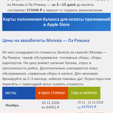
из Москвы в Ла-Роману —
за 3—15 дней
до вылета
составляет
274446 ₽
и зависит от сервиса авиакомпании.
Карты пополнения баланса для оплаты приложений
в Apple Store
Цены на авиабилеты Москва — Ла Романа
Из чего складывается стоимость билета на самолёт Москва —
Ла Романа: тариф обслуживания, топливные сборы, сборы
аэропортов. На цену влияет наличие багажа, спрос и
заполненность рейса. Дополнительно учитываются класс
обслуживания, сервисные сборы и налоги. Для экономии
бронируйте за 2–3 месяца, избегая пиковых дат. Лоукостеры или
перелёты с пересадкой могут снизить стоимость.
МЕСЯЦ
В ОДНУ СТОРОНУ
ТУДА И ОБРАТНО
20.11.2026
20.11 - 12.12.2026
Ноябрь
147615 ₽
из
64951 ₽
из