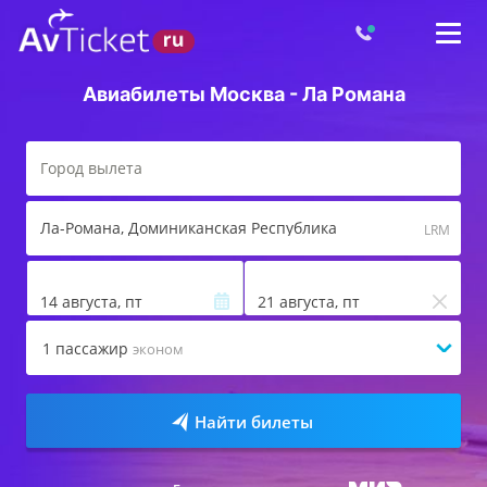
Авиабилеты Москва - Ла Романа
Ла-Романа
, Доминиканская Республика
LRM
14 августа, пт
21 августа, пт
1
пассажир
эконом
Найти билеты