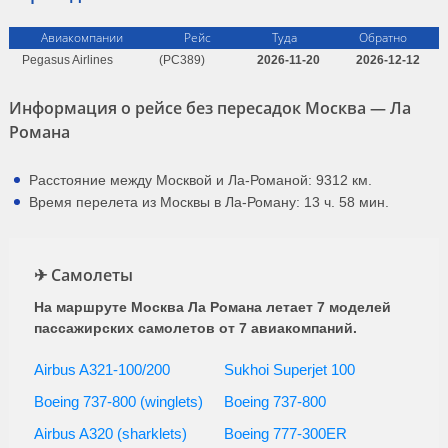
Авиакомпании
Рейс
Туда
Обратно
Pegasus Airlines
(PC389)
2026-11-20
2026-12-12
Информация о рейсе без пересадок Москва — Ла
Романа
Расстояние между Москвой и Ла-Романой: 9312 км.
Время перелета из Москвы в Ла-Роману: 13 ч. 58 мин.
✈ Самолеты
На маршруте Москва Ла Романа летает 7 моделей
пассажирских самолетов от 7 авиакомпаний.
Airbus A321-100/200
Sukhoi Superjet 100
Boeing 737-800 (winglets)
Boeing 737-800
Airbus A320 (sharklets)
Boeing 777-300ER