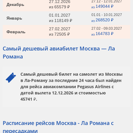
27.12.2026
27.12 - 12.01.2027
Декабрь
149044 ₽
из
65579 ₽
из
01.01.2027
01.01 - 10.01.2027
Январь
268520 ₽
из
118149 ₽
из
27.02.2027
27.02 - 09.03.2027
Февраль
164783 ₽
из
72505 ₽
из
Самый дешевый авиабилет Москва — Ла
Романа
Самый дешевый билет на самолет из Москвы
в Ла-Роману за последние 24 часа был найден
для рейса авиакомпании
Pegasus Airlines
с
датой вылета
12.12.2026
и стоимостью
45741 ₽.
Расписание рейсов Москва - Ла Романа с
пересадками