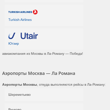
Turkish Airlines
Ютэир
авиакомпания из Москвы в Ла-Роману — Победа!
Аэропорты Москва — Ла Романа
Аэропорты Москвы
, откуда выполняются рейсы в Ла-Роману:
Шереметьево
Внуково