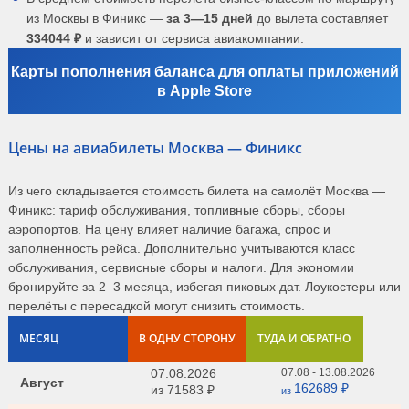
из Москвы в Финикс —
за 3—15 дней
до вылета составляет
334044 ₽
и зависит от сервиса авиакомпании.
Карты пополнения баланса для оплаты приложений
в Apple Store
Цены на авиабилеты Москва — Финикс
Из чего складывается стоимость билета на самолёт Москва —
Финикс: тариф обслуживания, топливные сборы, сборы
аэропортов. На цену влияет наличие багажа, спрос и
заполненность рейса. Дополнительно учитываются класс
обслуживания, сервисные сборы и налоги. Для экономии
бронируйте за 2–3 месяца, избегая пиковых дат. Лоукостеры или
перелёты с пересадкой могут снизить стоимость.
МЕСЯЦ
В ОДНУ СТОРОНУ
ТУДА И ОБРАТНО
07.08.2026
07.08 - 13.08.2026
Август
162689 ₽
из
71583 ₽
из