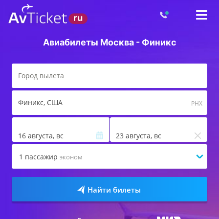
Авиабилеты Москва - Финикс
Финикс
, США
PHX
16 августа, вс
23 августа, вс
1
пассажир
эконом
Найти билеты