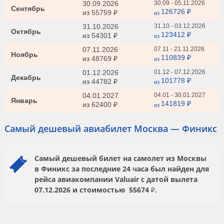
30.09.2026
30.09 - 05.11.2026
Сентябрь
126726 ₽
из
55759 ₽
из
31.10.2026
31.10 - 03.12.2026
Октябрь
123412 ₽
из
54301 ₽
из
07.11.2026
07.11 - 21.11.2026
Ноябрь
110839 ₽
из
48769 ₽
из
01.12.2026
01.12 - 07.12.2026
Декабрь
101778 ₽
из
44782 ₽
из
04.01.2027
04.01 - 30.01.2027
Январь
141819 ₽
из
62400 ₽
из
Самый дешевый авиабилет Москва — Финикс
Самый дешевый билет на самолет из Москвы
в Финикс за последние 24 часа был найден для
рейса авиакомпании
Valuair
с датой вылета
07.12.2026
и стоимостью
55674 ₽.