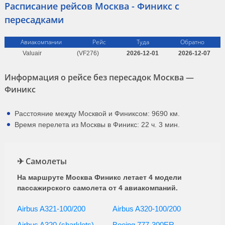
Расписание рейсов Москва - Финикс с
пересадками
Авиакомпании
Рейс
Туда
Обратно
Valuair
(VF276)
2026-12-01
2026-12-07
Информация о рейсе без пересадок Москва —
Финикс
Расстояние между Москвой и Финиксом: 9690 км.
Время перелета из Москвы в Финикс: 22 ч. 3 мин.
✈ Самолеты
На маршруте Москва Финикс летает 4 модели
пассажирского самолета от 4 авиакомпаний.
Airbus A321-100/200
Airbus A320-100/200
Airbus A320 (sharklets)
Boeing 777-300ER