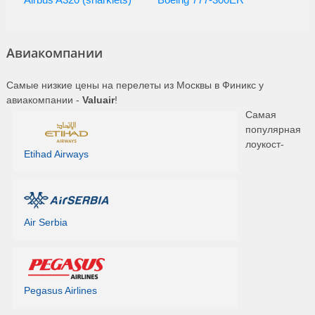
Авиакомпании
Самые низкие цены на перелеты из Москвы в Финикс у
авиакомпании -
Valuair
!
Самая
популярная
лоукост-
Etihad Airways
Air Serbia
Pegasus Airlines