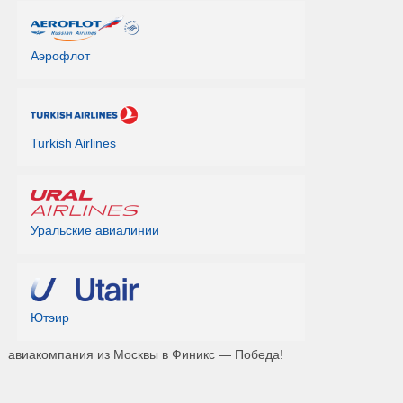
Аэрофлот
Turkish Airlines
Уральские авиалинии
Ютэир
авиакомпания из Москвы в Финикс — Победа!