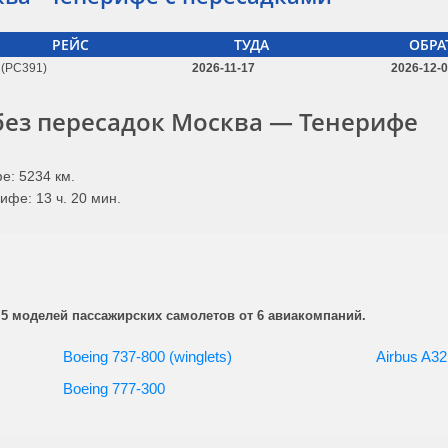
РЕЙС
ТУДА
ОБРА
(PC391)
2026-11-17
2026-12-
без пересадок Москва — Тенерифе
е: 5234 км.
ифе: 13 ч. 20 мин.
 5 моделей пассажирских самолетов от 6 авиакомпаний.
Boeing 737-800 (winglets)
Airbus A32
Boeing 777-300