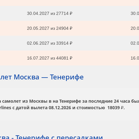
30.04.2027
из
27714 ₽
30.0
20.05.2027
из
24904 ₽
20.0
02.06.2027
из
33914 ₽
02.0
16.07.2027
из
44081 ₽
16.0
лет Москва — Тенерифе
самолет из Москвы в на Тенерифе за последние 24 часа бы
rlines
с датой вылета
08.12.2026
и стоимостью
18039 ₽.
ва - Тенерифе с пересадками