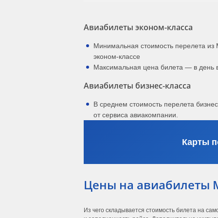
Авиабилеты эконом-класса
Минимальная стоимость перелета из 
эконом-классе
Максимальная цена билета — в день 
Авиабилеты бизнес-класса
В среднем стоимость перелета бизне
от сервиса авиакомпании.
Карты п
Цены на авиабилеты 
Из чего складывается стоимость билета на сам