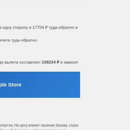
в одну сторону и 17704 ₽ туда-обратно в
илета туда-обратно.
о вылета составляет
108234 ₽
и зависит
le Store
портов. На цену влияет наличие багажа, спрос