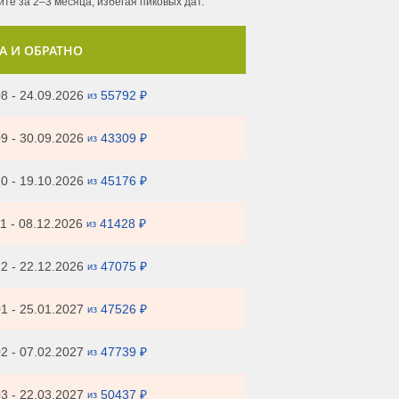
те за 2–3 месяца, избегая пиковых дат.
А И ОБРАТНО
8 - 24.09.2026
55792 ₽
из
9 - 30.09.2026
43309 ₽
из
0 - 19.10.2026
45176 ₽
из
1 - 08.12.2026
41428 ₽
из
2 - 22.12.2026
47075 ₽
из
1 - 25.01.2027
47526 ₽
из
2 - 07.02.2027
47739 ₽
из
3 - 22.03.2027
50437 ₽
из