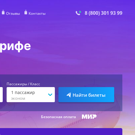
8 (800) 301 93 99
Отзывы
Контакты
ерифе
Пассажиры / Класс
1
пассажир
Найти билеты
эконом
Безопасная оплата
е