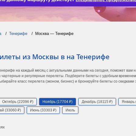
а
Тенерифе
Москва — Тенерифе
илеты из Москвы в на Тенерифе
Тенерифе на каждый месяц с актуальными данными на сегодня, поможет вам 
 чартерные и регулярные перелеты. Подберите билеты с удобным временем в
ыбирайте класс перелета (эконом, бизнес) и бронируйте билеты со скидками
Октябрь (22096 ₽)
Ноябрь (17704 ₽)
Декабрь (18115 ₽)
Январь 
ай (33060 ₽)
Июнь (33303 ₽)
Июль
лях