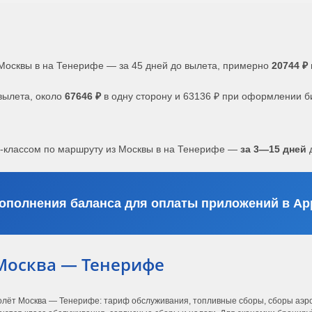
Москвы в на Тенерифе — за 45 дней до вылета, примерно
20744 ₽
вылета, около
67646 ₽
в одну сторону и 63136 ₽ при оформлении б
с-классом по маршруту из Москвы в на Тенерифе —
за 3—15 дней
д
ополнения баланса для оплаты приложений в App
Москва — Тенерифе
олёт Москва — Тенерифе: тариф обслуживания, топливные сборы, сборы аэро