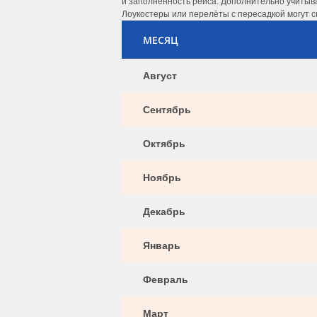
и заполненность рейса. Дополнительно учитыва
Лоукостеры или перелёты с пересадкой могут с
МЕСЯЦ
Август
Сентябрь
Октябрь
Ноябрь
Декабрь
Январь
Февраль
Март