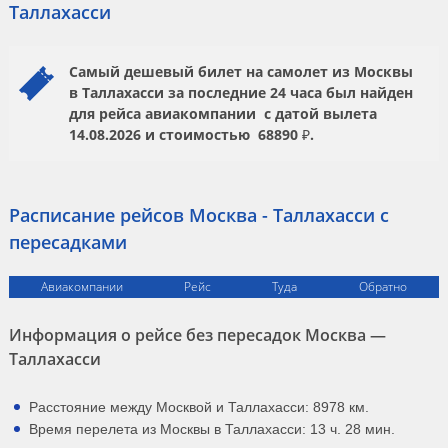
Таллахасси
Самый дешевый билет на самолет из Москвы
в Таллахасси за последние 24 часа был найден
для рейса авиакомпании
с датой вылета
14.08.2026
и стоимостью
68890 ₽.
Расписание рейсов Москва - Таллахасси с
пересадками
Авиакомпании
Рейс
Туда
Обратно
Информация о рейсе без пересадок Москва —
Таллахасси
Расстояние между Москвой и Таллахасси: 8978 км.
Время перелета из Москвы в Таллахасси: 13 ч. 28 мин.