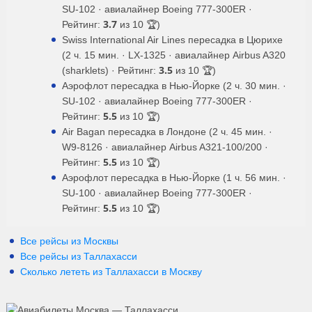
SU-102 · авиалайнер Boeing 777-300ER ·
3.7
Рейтинг:
из 10 🏆)
Swiss International Air Lines пересадка в Цюрихе
(2 ч. 15 мин. · LX-1325 · авиалайнер Airbus A320
3.5
(sharklets) · Рейтинг:
из 10 🏆)
Аэрофлот пересадка в Нью-Йорке (2 ч. 30 мин. ·
SU-102 · авиалайнер Boeing 777-300ER ·
5.5
Рейтинг:
из 10 🏆)
Air Bagan пересадка в Лондоне (2 ч. 45 мин. ·
W9-8126 · авиалайнер Airbus A321-100/200 ·
5.5
Рейтинг:
из 10 🏆)
Аэрофлот пересадка в Нью-Йорке (1 ч. 56 мин. ·
SU-100 · авиалайнер Boeing 777-300ER ·
5.5
Рейтинг:
из 10 🏆)
Все рейсы из Москвы
Все рейсы из Таллахасси
Сколько лететь из
Таллахасси
в
Москву