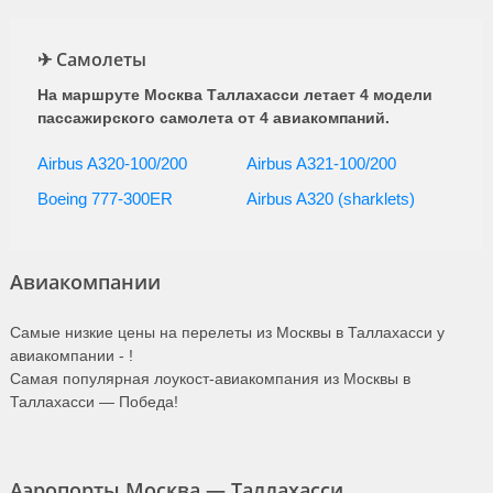
✈ Самолеты
На маршруте Москва Таллахасси летает 4 модели
пассажирского самолета от 4 авиакомпаний.
Airbus A320-100/200
Airbus A321-100/200
Boeing 777-300ER
Airbus A320 (sharklets)
Авиакомпании
Самые низкие цены на перелеты из Москвы в Таллахасси у
авиакомпании -
!
Самая популярная лоукост-авиакомпания из Москвы в
Таллахасси — Победа!
Аэропорты Москва — Таллахасси