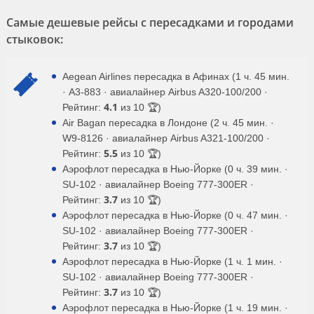
Самые дешевые рейсы с пересадками и городами
стыковок:
Aegean Airlines пересадка в Афинах (1 ч. 45 мин.
· A3-883 · авиалайнер Airbus A320-100/200 ·
4.1
Рейтинг:
из 10 🏆)
Air Bagan пересадка в Лондоне (2 ч. 45 мин. ·
W9-8126 · авиалайнер Airbus A321-100/200 ·
5.5
Рейтинг:
из 10 🏆)
Аэрофлот пересадка в Нью-Йорке (0 ч. 39 мин. ·
SU-102 · авиалайнер Boeing 777-300ER ·
3.7
Рейтинг:
из 10 🏆)
Аэрофлот пересадка в Нью-Йорке (0 ч. 47 мин. ·
SU-102 · авиалайнер Boeing 777-300ER ·
3.7
Рейтинг:
из 10 🏆)
Аэрофлот пересадка в Нью-Йорке (1 ч. 1 мин. ·
SU-102 · авиалайнер Boeing 777-300ER ·
3.7
Рейтинг:
из 10 🏆)
Аэрофлот пересадка в Нью-Йорке (1 ч. 19 мин. ·