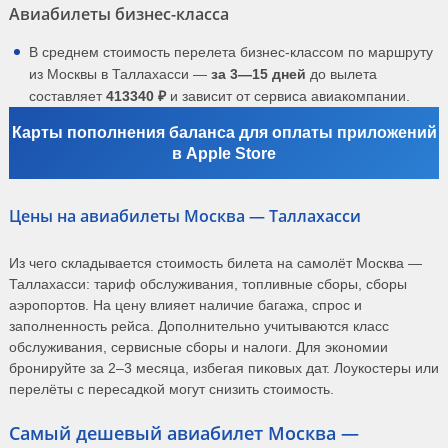
Авиабилеты бизнес-класса
В среднем стоимость перелета бизнес-классом по маршруту
из Москвы в Таллахасси —
за 3—15 дней
до вылета
составляет
413340 ₽
и зависит от сервиса авиакомпании.
Карты пополнения баланса для оплаты приложений
в Apple Store
Цены на авиабилеты Москва — Таллахасси
Из чего складывается стоимость билета на самолёт Москва —
Таллахасси: тариф обслуживания, топливные сборы, сборы
аэропортов. На цену влияет наличие багажа, спрос и
заполненность рейса. Дополнительно учитываются класс
обслуживания, сервисные сборы и налоги. Для экономии
бронируйте за 2–3 месяца, избегая пиковых дат. Лоукостеры или
перелёты с пересадкой могут снизить стоимость.
Самый дешевый авиабилет Москва —