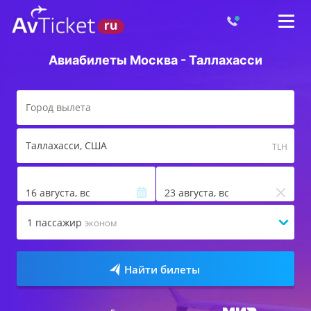
Авиабилеты Москва - Таллахасси
Таллахасси
, США
TLH
16 августа, вс
23 августа, вс
1
пассажир
эконом
Найти билеты