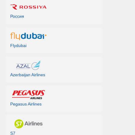
Россия
Flydubai
Azerbaijan Airlines
Pegasus Airlines
S7