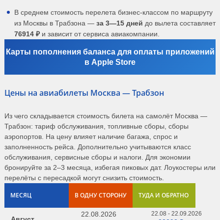
В среднем стоимость перелета бизнес-классом по маршруту
из Москвы в Трабзона —
за 3—15 дней
до вылета составляет
76914 ₽
и зависит от сервиса авиакомпании.
Карты пополнения баланса для оплаты приложений
в Apple Store
Цены на авиабилеты Москва — Трабзон
Из чего складывается стоимость билета на самолёт Москва —
Трабзон: тариф обслуживания, топливные сборы, сборы
аэропортов. На цену влияет наличие багажа, спрос и
заполненность рейса. Дополнительно учитываются класс
обслуживания, сервисные сборы и налоги. Для экономии
бронируйте за 2–3 месяца, избегая пиковых дат. Лоукостеры или
перелёты с пересадкой могут снизить стоимость.
МЕСЯЦ
В ОДНУ СТОРОНУ
ТУДА И ОБРАТНО
22.08.2026
22.08 - 22.09.2026
Август