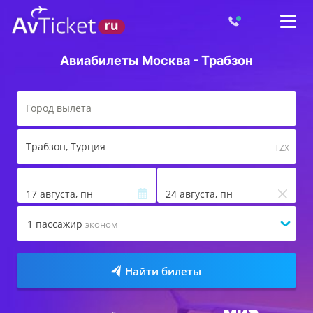
Авиабилеты Москва - Трабзон
Трабзон
, Турция
TZX
17 августа, пн
24 августа, пн
1
пассажир
эконом
Найти билеты