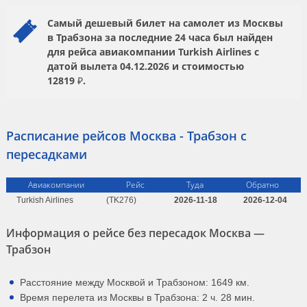
Самый дешевый билет на самолет из Москвы
в Трабзона за последние 24 часа был найден
для рейса авиакомпании
Turkish Airlines
с
датой вылета
04.12.2026
и стоимостью
12819 ₽.
Расписание рейсов Москва - Трабзон с
пересадками
Авиакомпании
Рейс
Туда
Обратно
Turkish Airlines
(TK276)
2026-11-18
2026-12-04
Информация о рейсе без пересадок Москва —
Трабзон
Расстояние между Москвой и Трабзоном: 1649 км.
Время перелета из Москвы в Трабзона: 2 ч. 28 мин.