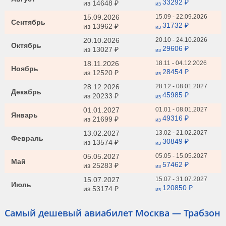
33292 ₽
из
14648 ₽
из
15.09.2026
15.09 - 22.09.2026
Сентябрь
31732 ₽
из
13962 ₽
из
20.10.2026
20.10 - 24.10.2026
Октябрь
29606 ₽
из
13027 ₽
из
18.11.2026
18.11 - 04.12.2026
Ноябрь
28454 ₽
из
12520 ₽
из
28.12.2026
28.12 - 08.01.2027
Декабрь
45985 ₽
из
20233 ₽
из
01.01.2027
01.01 - 08.01.2027
Январь
49316 ₽
из
21699 ₽
из
13.02.2027
13.02 - 21.02.2027
Февраль
30849 ₽
из
13574 ₽
из
05.05.2027
05.05 - 15.05.2027
Май
57462 ₽
из
25283 ₽
из
15.07.2027
15.07 - 31.07.2027
Июль
120850 ₽
из
53174 ₽
из
Самый дешевый авиабилет Москва — Трабзон