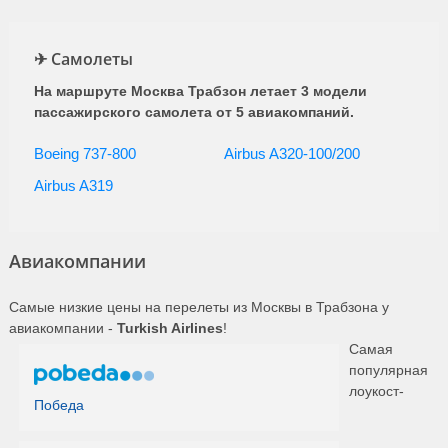
✈ Самолеты
На маршруте Москва Трабзон летает 3 модели
пассажирского самолета от 5 авиакомпаний.
Boeing 737-800
Airbus A320-100/200
Airbus A319
Авиакомпании
Самые низкие цены на перелеты из Москвы в Трабзона у
авиакомпании -
Turkish Airlines
!
Самая
популярная
лоукост-
Победа