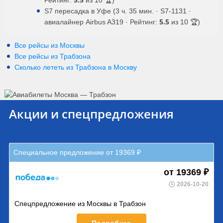
Рейтинг:
из 10 🏆)
S7 пересадка в Уфе (3 ч. 35 мин. · S7-1131 ·
5.5
авиалайнер Airbus A319 · Рейтинг:
из 10 🏆)
Все рейсы из Москвы
Все рейсы из Трабзона
Сколько лететь из
Трабзона
в
Москву
Акции и спецпредложения
Специальное предложение от 19369 ₽
от 19369 ₽
2026-10-20
Спецпредложение из Москвы в Трабзон