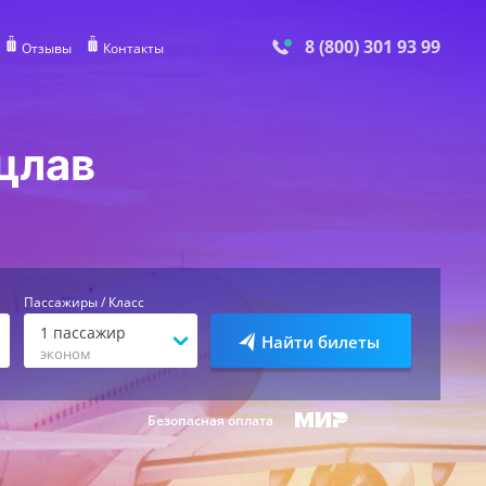
8 (800) 301 93 99
Отзывы
Контакты
цлав
Пассажиры / Класс
1
пассажир
Найти билеты
эконом
Безопасная оплата