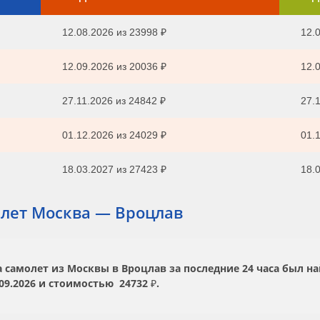
12.08.2026
из
23998 ₽
12.0
12.09.2026
из
20036 ₽
12.0
27.11.2026
из
24842 ₽
27.1
01.12.2026
из
24029 ₽
01.1
18.03.2027
из
27423 ₽
18.0
лет Москва — Вроцлав
самолет из Москвы в Вроцлав за последние 24 часа был н
09.2026
и стоимостью
24732 ₽.