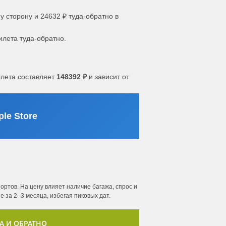
у сторону и 24632 ₽ туда-обратно в
илета туда-обратно.
лета составляет
148392 ₽
и зависит от
le Store
ртов. На цену влияет наличие багажа, спрос и
 за 2–3 месяца, избегая пиковых дат.
А И ОБРАТНО