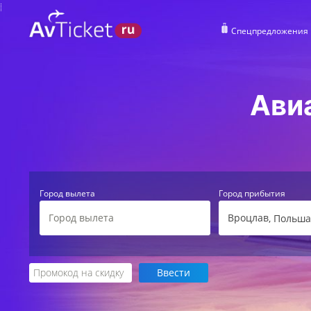
Спецпредложения
Ави
Город вылета
Город прибытия
Вроцлав
, Польш