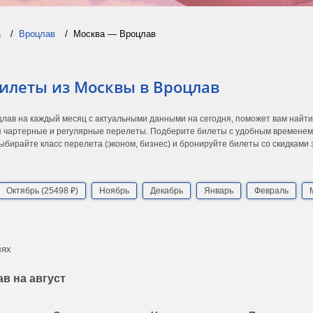
а
Вроцлав
Москва — Вроцлав
билеты из Москвы в Вроцлав
цлав на каждый месяц с актуальными данными на сегодня, поможет вам найт
 чартерные и регулярные перелеты. Подберите билеты с удобным временем в
ыбирайте класс перелета (эконом, бизнес) и бронируйте билеты со скидками
Октябрь (25498 ₽)
Ноябрь
Декабрь
Январь
Февраль
лях
в на август