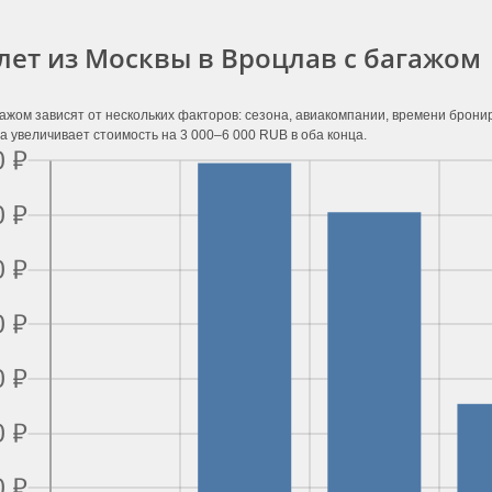
лет из Москвы в Вроцлав с багажом
ажом зависят от нескольких факторов: сезона, авиакомпании, времени брон
а увеличивает стоимость на 3 000–6 000 RUB в оба конца.