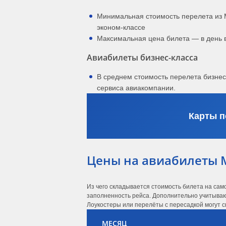
Минимальная стоимость перелета из 
эконом-классе
Максимальная цена билета — в день 
Авиабилеты бизнес-класса
В среднем стоимость перелета бизне
сервиса авиакомпании.
Карты п
Цены на авиабилеты 
Из чего складывается стоимость билета на сам
заполненность рейса. Дополнительно учитывают
Лоукостеры или перелёты с пересадкой могут с
МЕСЯЦ