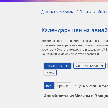
Дешевые авиабилеты
Польша
Москв
Календарь цен на авиа
Календарь цен на авиабилеты из Москвы в Вро
Сравните рейсы разных авиакомпаний, включая
аэропорту. Улететь комфортно и сэкономить? В
бонусными милями или картой рассрочки.
Август (24632 ₽)
Сентябрь (28002 ₽)
Июль
Все
Прямые
* Цены указаны в руб
Авиабилеты из Москвы в Вроцла