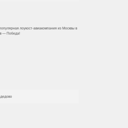
популярная лоукост-авиакомпания из Москвы в
в — Победа!
дедово