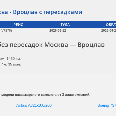
ва - Вроцлав с пересадками
РЕЙС
ТУДА
ОБРА
(VF278)
2026-09-12
2026-09-
без пересадок Москва — Вроцлав
ом: 1460 км.
7 ч. 35 мин.
 модели пассажирского самолета от 3 авиакомпаний.
Airbus A321-100/200
Boeing 73