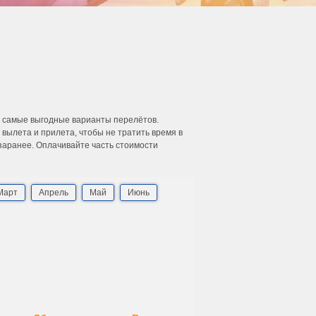
и самые выгодные варианты перелётов.
ылета и прилета, чтобы не тратить время в
 заранее. Оплачивайте часть стоимости
Март
Апрель
Май
Июнь