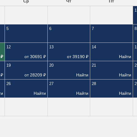
Ср
Чт
Пт
1
5
6
7
8
12
13
14
1
₽
от
30691
₽
от
39190
₽
Найти
19
20
21
2
₽
от
28209
₽
Найти
Найти
26
27
28
2
ти
Найти
Найти
Найти