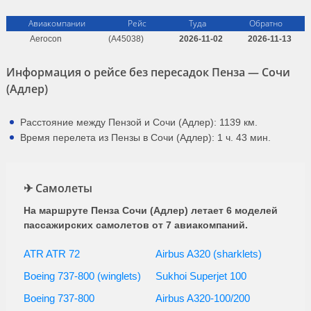
Авиакомпании
Рейс
Туда
Обратно
Aerocon
(A45038)
2026-11-02
2026-11-13
Информация о рейсе без пересадок Пенза — Сочи
(Адлер)
Расстояние между Пензой и Сочи (Адлер): 1139 км.
Время перелета из Пензы в Сочи (Адлер): 1 ч. 43 мин.
✈ Самолеты
На маршруте Пенза Сочи (Адлер) летает 6 моделей
пассажирских самолетов от 7 авиакомпаний.
ATR ATR 72
Airbus A320 (sharklets)
Boeing 737-800 (winglets)
Sukhoi Superjet 100
Boeing 737-800
Airbus A320-100/200