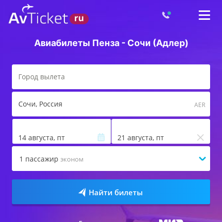
Авиабилеты Пенза - Сочи (Адлер)
Сочи
, Россия
AER
14 августа, пт
21 августа, пт
1
пассажир
эконом
Найти билеты