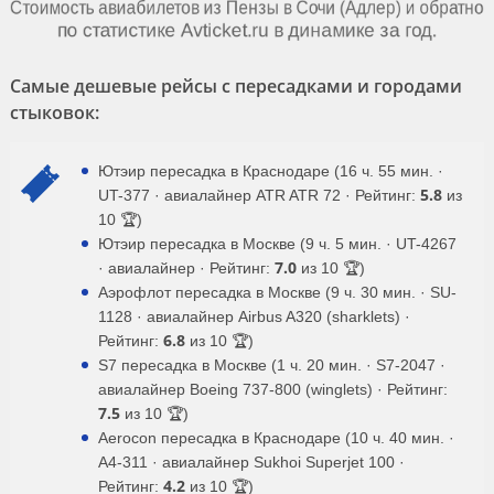
Самые дешевые рейсы с пересадками и городами
стыковок:
Ютэир пересадка в Краснодаре (16 ч. 55 мин. ·
5.8
UT-377 · авиалайнер ATR ATR 72 · Рейтинг:
из
10 🏆)
Ютэир пересадка в Москве (9 ч. 5 мин. · UT-4267
7.0
· авиалайнер · Рейтинг:
из 10 🏆)
Аэрофлот пересадка в Москве (9 ч. 30 мин. · SU-
1128 · авиалайнер Airbus A320 (sharklets) ·
6.8
Рейтинг:
из 10 🏆)
S7 пересадка в Москве (1 ч. 20 мин. · S7-2047 ·
авиалайнер Boeing 737-800 (winglets) · Рейтинг:
7.5
из 10 🏆)
Aerocon пересадка в Краснодаре (10 ч. 40 мин. ·
A4-311 · авиалайнер Sukhoi Superjet 100 ·
4.2
Рейтинг:
из 10 🏆)