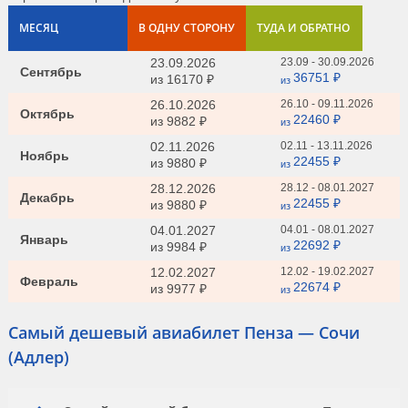
МЕСЯЦ
В ОДНУ СТОРОНУ
ТУДА И ОБРАТНО
23.09.2026
23.09 - 30.09.2026
Сентябрь
36751 ₽
из
16170 ₽
из
26.10.2026
26.10 - 09.11.2026
Октябрь
22460 ₽
из
9882 ₽
из
02.11.2026
02.11 - 13.11.2026
Ноябрь
22455 ₽
из
9880 ₽
из
28.12.2026
28.12 - 08.01.2027
Декабрь
22455 ₽
из
9880 ₽
из
04.01.2027
04.01 - 08.01.2027
Январь
22692 ₽
из
9984 ₽
из
12.02.2027
12.02 - 19.02.2027
Февраль
22674 ₽
из
9977 ₽
из
Самый дешевый авиабилет Пенза — Сочи
(Адлер)