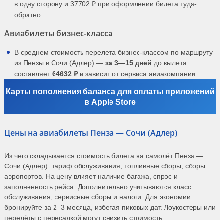
в одну сторону и 37702 ₽ при оформлении билета туда-
обратно.
Авиабилеты бизнес-класса
В среднем стоимость перелета бизнес-классом по маршруту
из Пензы в Сочи (Адлер) —
за 3—15 дней
до вылета
составляет
64632 ₽
и зависит от сервиса авиакомпании.
Карты пополнения баланса для оплаты приложений
в Apple Store
Цены на авиабилеты Пенза — Сочи (Адлер)
Из чего складывается стоимость билета на самолёт Пенза —
Сочи (Адлер): тариф обслуживания, топливные сборы, сборы
аэропортов. На цену влияет наличие багажа, спрос и
заполненность рейса. Дополнительно учитываются класс
обслуживания, сервисные сборы и налоги. Для экономии
бронируйте за 2–3 месяца, избегая пиковых дат. Лоукостеры или
перелёты с пересадкой могут снизить стоимость.