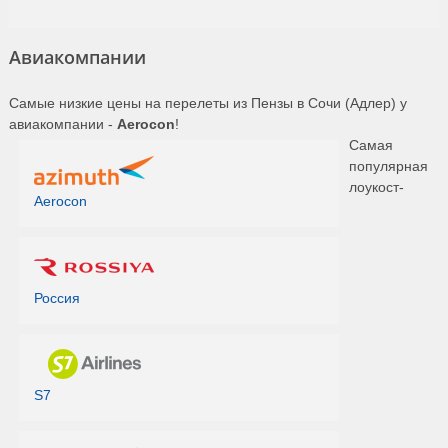
Авиакомпании
Самые низкие цены на перелеты из Пензы в Сочи (Адлер) у
авиакомпании -
Aerocon
!
Самая
популярная
лоукост-
Aerocon
Россия
S7