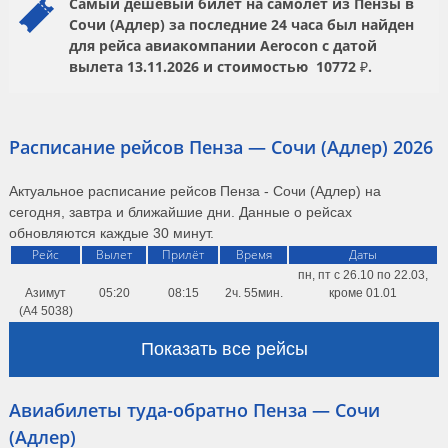
Самый дешевый билет на самолет из Пензы в
Сочи (Адлер) за последние 24 часа был найден
для рейса авиакомпании
Aerocon
с датой
вылета
13.11.2026
и стоимостью
10772 ₽.
Расписание рейсов Пенза — Сочи (Адлер) 2026
Актуальное расписание рейсов Пенза - Сочи (Адлер) на
сегодня, завтра и ближайшие дни. Данные о рейсах
обновляются каждые 30 минут.
Рейс
Вылет
Прилёт
Время
Даты
пн, пт с 26.10 по 22.03,
Азимут
05:20
08:15
2ч. 55мин.
кроме 01.01
(A4 5038)
Показать все рейсы
Авиабилеты туда-обратно Пенза — Сочи
(Адлер)