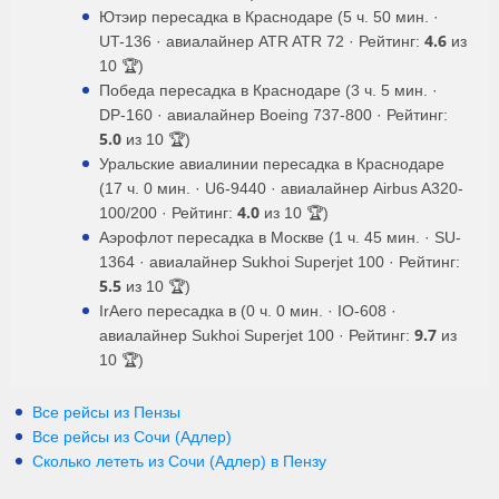
Ютэир пересадка в Краснодаре (5 ч. 50 мин. ·
4.6
UT-136 · авиалайнер ATR ATR 72 · Рейтинг:
из
10 🏆)
Победа пересадка в Краснодаре (3 ч. 5 мин. ·
DP-160 · авиалайнер Boeing 737-800 · Рейтинг:
5.0
из 10 🏆)
Уральские авиалинии пересадка в Краснодаре
(17 ч. 0 мин. · U6-9440 · авиалайнер Airbus A320-
4.0
100/200 · Рейтинг:
из 10 🏆)
Аэрофлот пересадка в Москве (1 ч. 45 мин. · SU-
1364 · авиалайнер Sukhoi Superjet 100 · Рейтинг:
5.5
из 10 🏆)
IrAero пересадка в (0 ч. 0 мин. · IO-608 ·
9.7
авиалайнер Sukhoi Superjet 100 · Рейтинг:
из
10 🏆)
Все рейсы из Пензы
Все рейсы из Сочи (Адлер)
Сколько лететь из
Сочи (Адлер)
в
Пензу