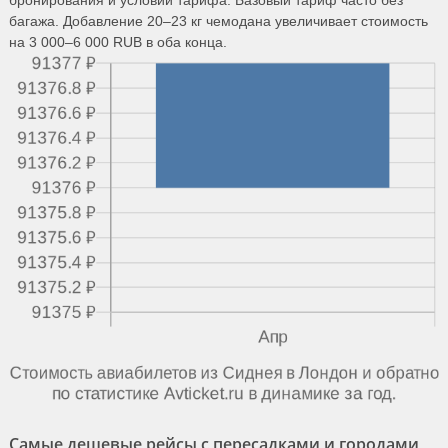
бронирования и условий тарифа. Базовый тариф часто без
багажа. Добавление 20–23 кг чемодана увеличивает стоимость
на 3 000–6 000 RUB в оба конца.
Самые дешевые рейсы с пересадками и городами