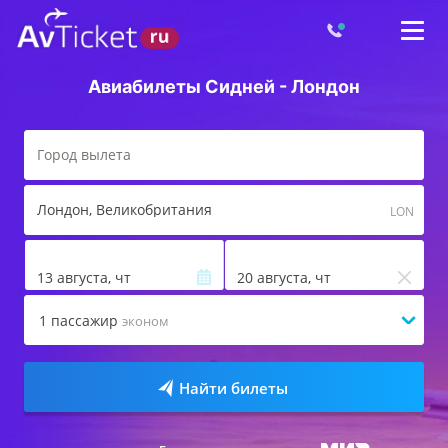
Авиабилеты Сидней - Лондон
Лондон
, Великобритания
LON
13 августа, чт
20 августа, чт
1
пассажир
эконом
Найти билеты