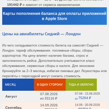
191442 ₽
и зависит от сервиса авиакомпании.
Карты пополнения баланса для оплаты приложений
в Apple Store
Цены на авиабилеты Сидней — Лондон
Из чего складывается стоимость билета на самолёт Сидней —
Лондон: тариф обслуживания, топливные сборы, сборы
аэропортов. На цену влияет наличие багажа, спрос и
заполненность рейса. Дополнительно учитываются класс
обслуживания, сервисные сборы и налоги. Для экономии
бронируйте за 2–3 месяца, избегая пиковых дат. Лоукостеры или
перелёты с пересадкой могут снизить стоимость.
МЕСЯЦ
В ОДНУ СТОРОНУ
ТУДА И ОБРАТНО
07.08.2026
07.08 - 15.08.2026
Август
75264 ₽
из
33116 ₽
из
14.09.2026
14.09 - 30.09.2026
Сентябрь