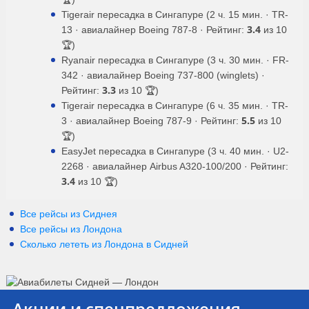
Tigerair пересадка в Сингапуре (2 ч. 15 мин. · TR-
3.4
13 · авиалайнер Boeing 787-8 · Рейтинг:
из 10
🏆)
Ryanair пересадка в Сингапуре (3 ч. 30 мин. · FR-
342 · авиалайнер Boeing 737-800 (winglets) ·
3.3
Рейтинг:
из 10 🏆)
Tigerair пересадка в Сингапуре (6 ч. 35 мин. · TR-
5.5
3 · авиалайнер Boeing 787-9 · Рейтинг:
из 10
🏆)
EasyJet пересадка в Сингапуре (3 ч. 40 мин. · U2-
2268 · авиалайнер Airbus A320-100/200 · Рейтинг:
3.4
из 10 🏆)
Все рейсы из Сиднея
Все рейсы из Лондона
Сколько лететь из
Лондона
в
Сидней
Акции и спецпредложения