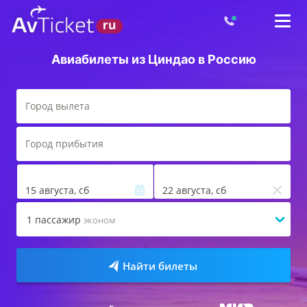
Авиабилеты из Циндао в Россию
15 августа, сб
22 августа, сб
1
пассажир
эконом
Найти билеты