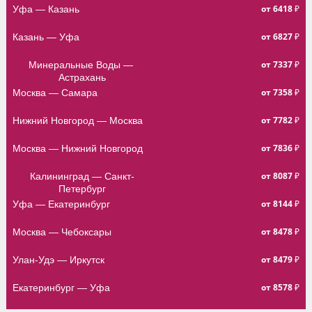
от 6418 ₽
Уфа — Казань
от 6827 ₽
Казань — Уфа
от 7337 ₽
Минеральные Воды — 
Астрахань
от 7358 ₽
Москва — Самара
от 7782 ₽
Нижний Новгород — Москва
от 7836 ₽
Москва — Нижний Новгород
от 8087 ₽
Калининград — Санкт-
Петербург
от 8144 ₽
Уфа — Екатеринбург
от 8478 ₽
Москва — Чебоксары
от 8479 ₽
Улан-Удэ — Иркутск
от 8578 ₽
Екатеринбург — Уфа