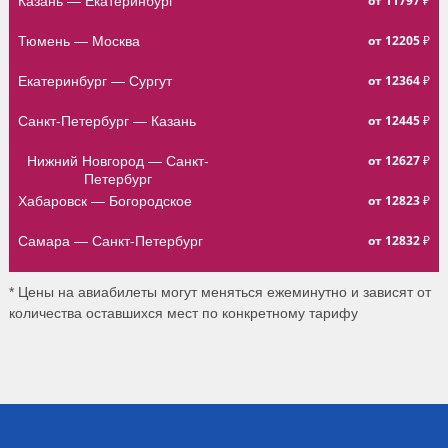
от 11797 ₽
Казань — Екатеринбург
от 12205 ₽
Тюмень — Москва
от 12364 ₽
Екатеринбург — Сургут
от 12445 ₽
Санкт-Петербург — Казань
от 12627 ₽
Нижний Новгород — Санкт-
Петербург
от 12823 ₽
Хабаровск — Богородское
от 12832 ₽
Самара — Санкт-Петербург
* Цены на авиабилеты могут меняться ежеминутно и зависят от
количества оставшихся мест по конкретному тарифу