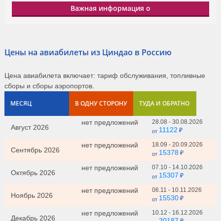
Важная информация о
Цены на авиабилеты из Циндао в Россию
Цена авиабилета включает: тариф обслуживания, топливные
сборы и сборы аэропортов.
МЕСЯЦ
В ОДНУ СТОРОНУ
ТУДА И ОБРАТНО
нет предложений
28.08 - 30.08.2026
Август 2026
11122
₽
от
нет предложений
18.09 - 20.09.2026
Сентябрь 2026
15378
₽
от
нет предложений
07.10 - 14.10.2026
Октябрь 2026
15307
₽
от
нет предложений
06.11 - 10.11.2026
Ноябрь 2026
15530
₽
от
нет предложений
10.12 - 16.12.2026
Декабрь 2026
20187