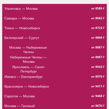
от 8589 ₽
Ульяновск — Москва
от 8662 ₽
Самара — Москва
от 8723 ₽
Томск — Новосибирск
от 8869 ₽
Белоярский — Сургут
от 8887 ₽
Москва — Набережные 
Челны
от 8887 ₽
Набережные Челны — 
Москва
от 8943 ₽
Ярославль — Санкт-
Петербург
от 8976 ₽
Ижевск — Екатеринбург
от 9411 ₽
Красноярск — Новосибирск
от 9468 ₽
Саратов — Москва
от 9676 ₽
Москва — Грозный