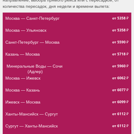
направление, выбора прямого рейса или с пересадкой, от
количества пересадок, дня недели и времени вылета:
от 5358 ₽
Москва — Санкт-Петербург
от 5358 ₽
Москва — Ульяновск
от 5590 ₽
Санкт-Петербург — Москва
от 5718 ₽
Казань — Москва
от 5960 ₽
Минеральные Воды — Сочи 
(Адлер)
от 6062 ₽
Москва — Ижевск
от 6077 ₽
Москва — Казань
от 6099 ₽
Ижевск — Москва
от 6112 ₽
Ханты-Мансийск — Сургут
от 6112 ₽
Сургут — Ханты-Мансийск