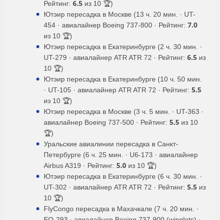
6.5
Рейтинг:
из 10 🏆)
Ютэир пересадка в Москве (13 ч. 20 мин. · UT-
7.0
454 · авиалайнер Boeing 737-800 · Рейтинг:
из 10 🏆)
Ютэир пересадка в Екатеринбурге (2 ч. 30 мин. ·
6.5
UT-279 · авиалайнер ATR ATR 72 · Рейтинг:
из
10 🏆)
Ютэир пересадка в Екатеринбурге (10 ч. 50 мин.
5.5
· UT-105 · авиалайнер ATR ATR 72 · Рейтинг:
из 10 🏆)
Ютэир пересадка в Москве (3 ч. 5 мин. · UT-363 ·
5.5
авиалайнер Boeing 737-500 · Рейтинг:
из 10
🏆)
Уральские авиалинии пересадка в Санкт-
Петербурге (6 ч. 25 мин. · U6-173 · авиалайнер
5.0
Airbus A319 · Рейтинг:
из 10 🏆)
Ютэир пересадка в Екатеринбурге (6 ч. 30 мин. ·
5.5
UT-302 · авиалайнер ATR ATR 72 · Рейтинг:
из
10 🏆)
FlyCongo пересадка в Махачкале (7 ч. 20 мин. ·
EO-293 · авиалайнер Boeing 737-900 (winglets) ·