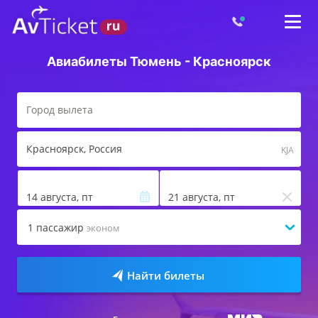
Авиабилеты Тюмень - Красноярск
Красноярск
, Россия
KJA
14 августа, пт
21 августа, пт
1
пассажир
эконом
Найти билеты