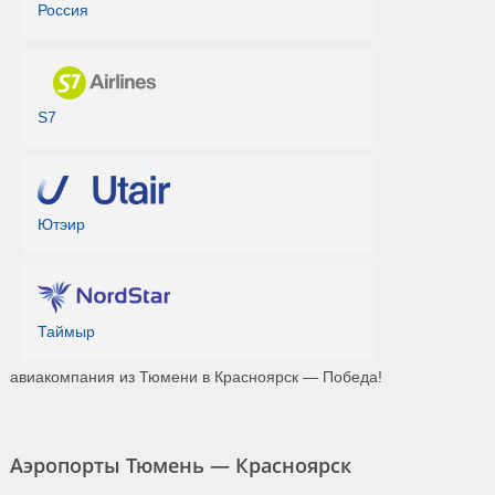
Россия
S7
Ютэир
Таймыр
авиакомпания из Тюмени в Красноярск — Победа!
Аэропорты Тюмень — Красноярск