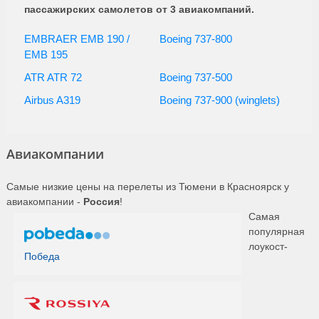
пассажирских самолетов от 3 авиакомпаний.
EMBRAER EMB 190 /
Boeing 737-800
EMB 195
ATR ATR 72
Boeing 737-500
Airbus A319
Boeing 737-900 (winglets)
Авиакомпании
Самые низкие цены на перелеты из Тюмени в Красноярск у
авиакомпании -
Россия
!
Самая
популярная
лоукост-
Победа