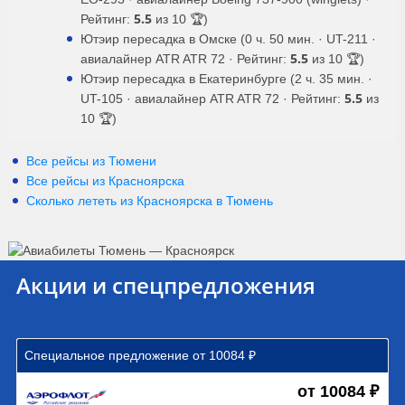
5.5
Рейтинг:
из 10 🏆)
Ютэир пересадка в Омске (0 ч. 50 мин. · UT-211 ·
5.5
авиалайнер ATR ATR 72 · Рейтинг:
из 10 🏆)
Ютэир пересадка в Екатеринбурге (2 ч. 35 мин. ·
5.5
UT-105 · авиалайнер ATR ATR 72 · Рейтинг:
из
10 🏆)
Все рейсы из Тюмени
Все рейсы из Красноярска
Сколько лететь из
Красноярска
в
Тюмень
Акции и спецпредложения
Специальное предложение от 10084 ₽
от 10084 ₽