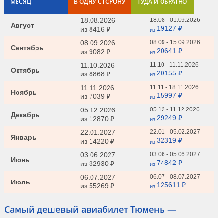
МЕСЯЦ
В ОДНУ СТОРОНУ
ТУДА И ОБРАТНО
18.08.2026
18.08 - 01.09.2026
Август
19127 ₽
из
8416 ₽
из
08.09.2026
08.09 - 15.09.2026
Сентябрь
20641 ₽
из
9082 ₽
из
11.10.2026
11.10 - 11.11.2026
Октябрь
20155 ₽
из
8868 ₽
из
11.11.2026
11.11 - 18.11.2026
Ноябрь
15997 ₽
из
7039 ₽
из
05.12.2026
05.12 - 11.12.2026
Декабрь
29249 ₽
из
12870 ₽
из
22.01.2027
22.01 - 05.02.2027
Январь
32319 ₽
из
14220 ₽
из
03.06.2027
03.06 - 05.06.2027
Июнь
74842 ₽
из
32930 ₽
из
06.07.2027
06.07 - 08.07.2027
Июль
125611 ₽
из
55269 ₽
из
Самый дешевый авиабилет Тюмень —