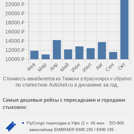
Самые дешевые рейсы с пересадками и городами
стыковок:
FlyCongo пересадка в Уфе (2 ч. 45 мин. · EO-800
· авиалайнер EMBRAER EMB 190 / EMB 195 ·