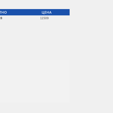
ТНО
ЦЕНА
28
11509