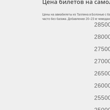
Цена билетов на само
Цены на авиабилеты из Таллина в Болонью с ба
часто без багажа. Добавление 20–23 кг чемодан