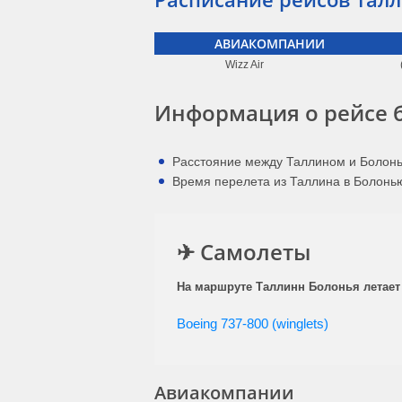
АВИАКОМПАНИИ
Wizz Air
Информация о рейсе 
Расстояние между Таллином и Болонь
Время перелета из Таллина в Болонью:
✈ Самолеты
На маршруте Таллинн Болонья летает 
Boeing 737-800 (winglets)
Авиакомпании