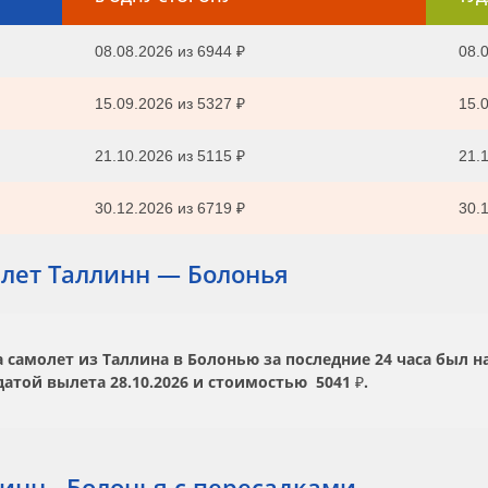
08.08.2026
из
6944 ₽
08.0
15.09.2026
из
5327 ₽
15.0
21.10.2026
из
5115 ₽
21.1
30.12.2026
из
6719 ₽
30.1
лет Таллинн — Болонья
самолет из Таллина в Болонью за последние 24 часа был н
датой вылета
28.10.2026
и стоимостью
5041 ₽.
инн - Болонья с пересадками