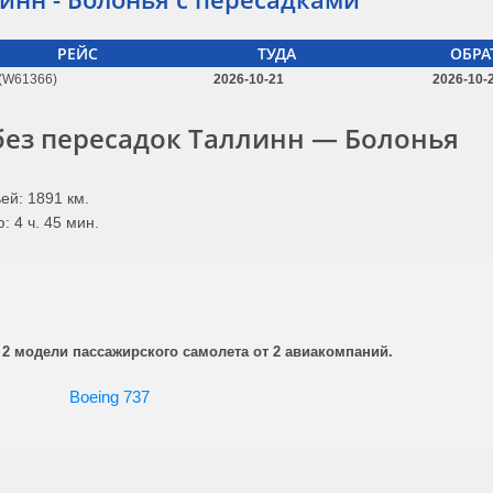
РЕЙС
ТУДА
ОБРА
(W61366)
2026-10-21
2026-10-
без пересадок Таллинн — Болонья
ей: 1891 км.
 4 ч. 45 мин.
2 модели пассажирского самолета от 2 авиакомпаний.
Boeing 737