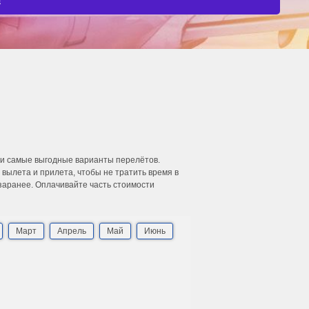
ти самые выгодные варианты перелётов.
ылета и прилета, чтобы не тратить время в
 заранее. Оплачивайте часть стоимости
Март
Апрель
Май
Июнь