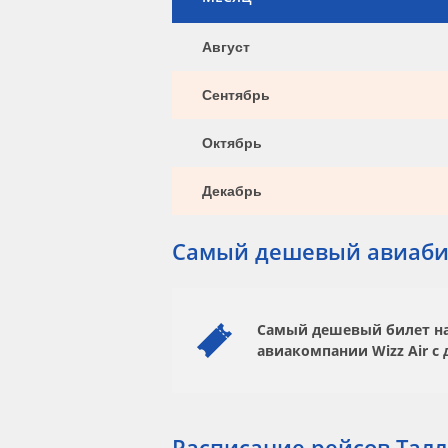
Август
Сентябрь
Октябрь
Декабрь
Самый дешевый авиаби
Самый дешевый билет на 
авиакомпании
Wizz Air
с 
Расписание рейсов Талл