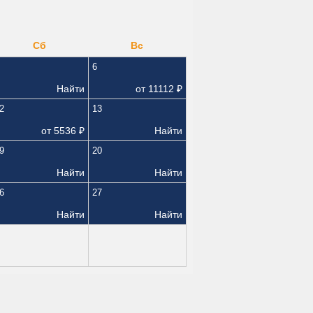
Сб
Вс
6
Найти
от
11112
₽
2
13
от
5536
₽
Найти
9
20
Найти
Найти
6
27
Найти
Найти