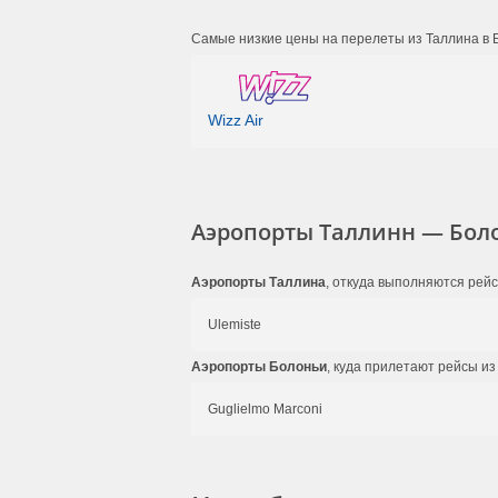
Самые низкие цены на перелеты из Таллина в 
Wizz Air
Аэропорты Таллинн — Бол
Аэропорты Таллина
, откуда выполняются рей
Ulemiste
Аэропорты Болоньи
, куда прилетают рейсы из
Guglielmo Marconi