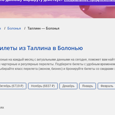
н
Болонья
Таллинн — Болонья
илеты из Таллина в Болонью
лонью на каждый месяц с актуальными данными на сегодня, поможет вам най
 чартерные и регулярные перелеты. Подберите билеты с удобным временем в
ыбирайте класс перелета (эконом, бизнес) и бронируйте билеты со скидками
Октябрь (6719 ₽)
Ноябрь (6837 ₽)
Декабрь
Январь
Февраль
лях