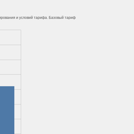
м
нирования и условий тарифа. Базовый тариф