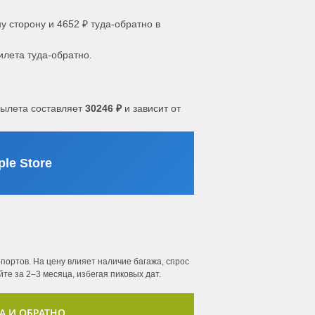
у сторону и 4652 ₽ туда-обратно в
илета туда-обратно.
ылета составляет
30246 ₽
и зависит от
le Store
портов. На цену влияет наличие багажа, спрос
те за 2–3 месяца, избегая пиковых дат.
А И ОБРАТНО