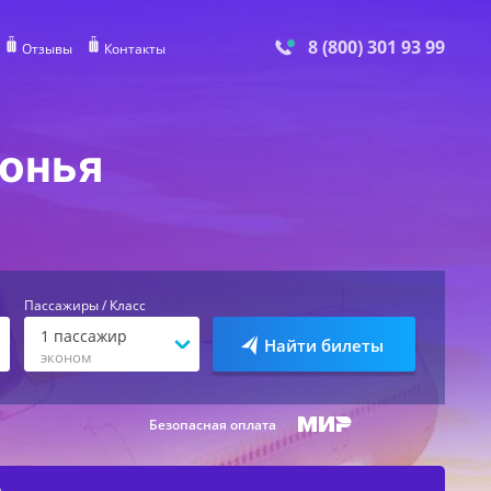
8 (800) 301 93 99
Отзывы
Контакты
лонья
Пассажиры / Класс
1
пассажир
Найти билеты
эконом
Безопасная оплата
е