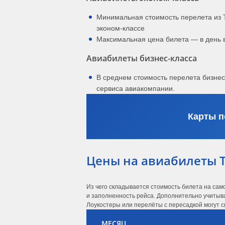
Минимальная стоимость перелета из 
эконом-классе
Максимальная цена билета — в день 
Авиабилеты бизнес-класса
В среднем стоимость перелета бизне
сервиса авиакомпании.
Карты п
Цены на авиабилеты 
Из чего складывается стоимость билета на сам
и заполненность рейса. Дополнительно учитыва
Лоукостеры или перелёты с пересадкой могут с
МЕСЯЦ