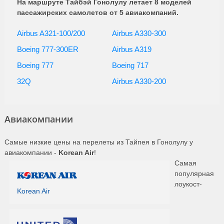
На маршруте Тайбэй Гонолулу летает 8 моделей
пассажирских самолетов от 5 авиакомпаний.
Airbus A321-100/200
Airbus A330-300
Boeing 777-300ER
Airbus A319
Boeing 777
Boeing 717
32Q
Airbus A330-200
Авиакомпании
Самые низкие цены на перелеты из Тайпея в Гонолулу у
авиакомпании -
Korean Air
!
Самая
популярная
лоукост-
Korean Air