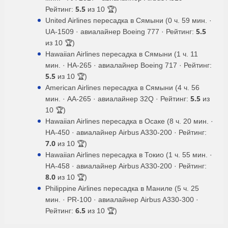
5.5
Рейтинг:
из 10 🏆)
United Airlines пересадка в Сямыни (0 ч. 59 мин. ·
5.5
UA-1509 · авиалайнер Boeing 777 · Рейтинг:
из 10 🏆)
Hawaiian Airlines пересадка в Сямыни (1 ч. 11
мин. · HA-265 · авиалайнер Boeing 717 · Рейтинг:
5.5
из 10 🏆)
American Airlines пересадка в Сямыни (4 ч. 56
5.5
мин. · AA-265 · авиалайнер 32Q · Рейтинг:
из
10 🏆)
Hawaiian Airlines пересадка в Осаке (8 ч. 20 мин. ·
HA-450 · авиалайнер Airbus A330-200 · Рейтинг:
7.0
из 10 🏆)
Hawaiian Airlines пересадка в Токио (1 ч. 55 мин. ·
HA-458 · авиалайнер Airbus A330-200 · Рейтинг:
8.0
из 10 🏆)
Philippine Airlines пересадка в Маниле (5 ч. 25
мин. · PR-100 · авиалайнер Airbus A330-300 ·
6.5
Рейтинг:
из 10 🏆)