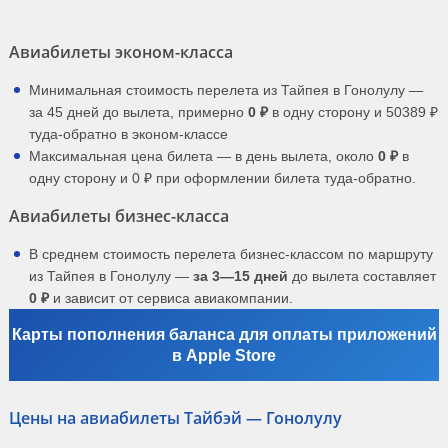
Авиабилеты эконом-класса
Минимальная стоимость перелета из Тайпея в Гонолулу —
за 45 дней до вылета, примерно
0 ₽
в одну сторону и 50389 ₽
туда-обратно в эконом-классе
Максимальная цена билета — в день вылета, около
0 ₽
в
одну сторону и 0 ₽ при оформлении билета туда-обратно.
Авиабилеты бизнес-класса
В среднем стоимость перелета бизнес-классом по маршруту
из Тайпея в Гонолулу —
за 3—15 дней
до вылета составляет
0 ₽
и зависит от сервиса авиакомпании.
Карты пополнения баланса для оплаты приложений
в Apple Store
Цены на авиабилеты Тайбэй — Гонолулу