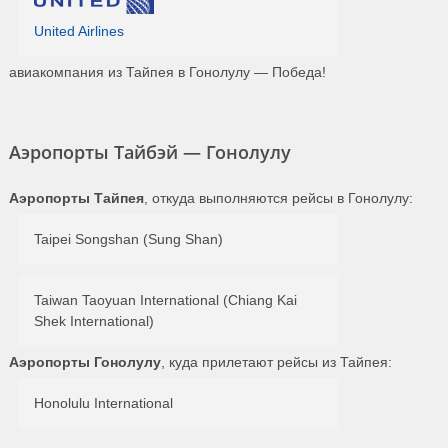
United Airlines
авиакомпания из Тайпея в Гонолулу — Победа!
Аэропорты Тайбэй — Гонолулу
Аэропорты Тайпея
, откуда выполняются рейсы в Гонолулу:
Taipei Songshan (Sung Shan)
Taiwan Taoyuan International (Chiang Kai
Shek International)
Аэропорты Гонолулу
, куда прилетают рейсы из Тайпея:
Honolulu International