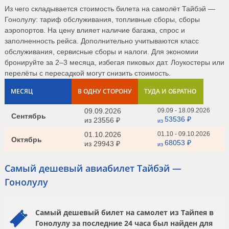
Из чего складывается стоимость билета на самолёт Тайбэй —
Гонолулу: тариф обслуживания, топливные сборы, сборы
аэропортов. На цену влияет наличие багажа, спрос и
заполненность рейса. Дополнительно учитываются класс
обслуживания, сервисные сборы и налоги. Для экономии
бронируйте за 2–3 месяца, избегая пиковых дат. Лоукостеры или
перелёты с пересадкой могут снизить стоимость.
МЕСЯЦ
В ОДНУ СТОРОНУ
ТУДА И ОБРАТНО
09.09.2026
09.09 - 18.09.2026
Сентябрь
53536 ₽
из
23556 ₽
из
01.10.2026
01.10 - 09.10.2026
Октябрь
68053 ₽
из
29943 ₽
из
Самый дешевый авиабилет Тайбэй —
Гонолулу
Самый дешевый билет на самолет из Тайпея в
Гонолулу за последние 24 часа был найден для