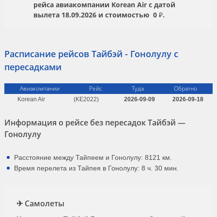
рейса авиакомпании
Korean Air
с датой
вылета
18.09.2026
и стоимостью
0 ₽.
Расписание рейсов Тайбэй - Гонолулу с
пересадками
Авиакомпании
Рейс
Туда
Обратно
Korean Air
(KE2022)
2026-09-09
2026-09-18
Информация о рейсе без пересадок Тайбэй —
Гонолулу
Расстояние между Тайпеем и Гонолулу: 8121 км.
Время перелета из Тайпея в Гонолулу: 8 ч. 30 мин.
✈ Самолеты