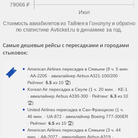
Самые дешевые рейсы с пересадками и городами
стыковок:
American Airlines пересадка в Сямыни (9 ч. 5 мин.
· AA-2205 · авиалайнер Airbus A321-100/200 ·
5.5
Рейтинг:
из 10 🏆)
Korean Air пересадка в Сеуле (1 ч. 20 мин. · KE-1
6.3
· авиалайнер Airbus A330-300 · Рейтинг:
из 10
🏆)
United Airlines пересадка в Сан-Франциско (1 ч.
46 мин. · UA-872 · авиалайнер Boeing 777-300ER
6.5
· Рейтинг:
из 10 🏆)
American Airlines пересадка в Сямыни (3 ч. 44
мин. · AA-2027 · авиалайнер Airbus A319 ·