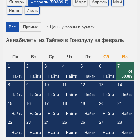
Январь
Февраль (50389 ₽)
Март
Апрель
Май
Июнь
Июль
Все
Прямые
* Цены указаны в рублях
Авиабилеты из Тайпея в Гонолулу на февраль
Пн
Вт
Ср
Чт
Пт
Сб
Вс
1
2
3
4
5
6
7
от
Найти
Найти
Найти
Найти
Найти
Найти
50389
8
9
10
11
12
13
14
Найти
Найти
Найти
Найти
Найти
Найти
Найти
15
16
17
18
19
20
21
Найти
Найти
Найти
Найти
Найти
Найти
Найти
22
23
24
25
26
27
28
Найти
Найти
Найти
Найти
Найти
Найти
Найти