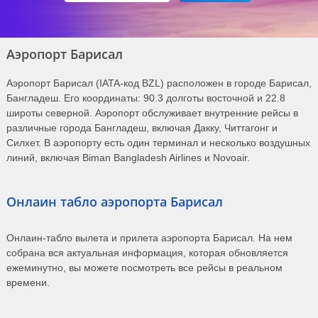
Аэропорт Барисал
Аэропорт Барисал (IATA-код BZL) расположен в городе Барисал,
Бангладеш. Его координаты: 90.3 долготы восточной и 22.8
широты северной. Аэропорт обслуживает внутренние рейсы в
различные города Бангладеш, включая Дакку, Читтагонг и
Силхет. В аэропорту есть один терминал и несколько воздушных
линий, включая Biman Bangladesh Airlines и Novoair.
Онлаин табло аэропорта Барисал
Онлаин-табло вылета и прилета аэропорта Барисал. На нем
собрана вся актуальная информация, которая обновляется
ежеминутно, вы можете посмотреть все рейсы в реальном
времени.