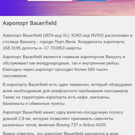
Аэропорт Bauerfield
Аэропорт Bauerfield (IATA-код VLI, ICAO-код NVVV) расположен в
столице Вануату - городе Порт-Вила. Координаты аэропорта:
168.3195 долготы и -17.701853 широты.
Аэропорт Bauerfield является главным аэропортом Вануату и
обслуживает как международные, так и внутренние рейсы.
Ежегодно через аэропорт проходит более 500 тысяч
пассажиров.
В аэропорту Bauerfield есть один терминал, который оборудован
всем необходимым для комфортного пребывания пассажиров.
Также на территории аэропорта есть кафе, магазины,
банкоматы и обменные пункты.
Аэропорт Bauerfield имеет одну взлетно-посадочную полосу
длиной 2,8 км, которая позволяет принимать самолеты
различных типов, включая Boeing 737 и Airbus A320.
Важно отметить, что аэропорт Bauerfield находится в зоне