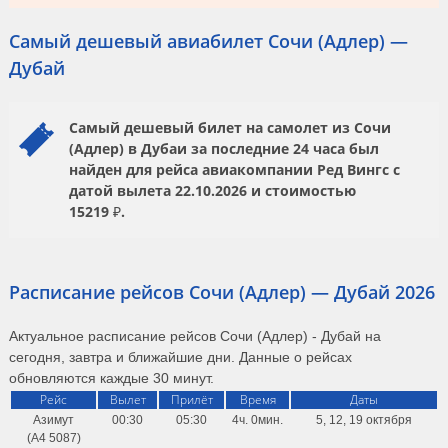
Самый дешевый авиабилет Сочи (Адлер) —
Дубай
Самый дешевый билет на самолет из Сочи
(Адлер) в Дубаи за последние 24 часа был
найден для рейса авиакомпании
Ред Вингс
с
датой вылета
22.10.2026
и стоимостью
15219 ₽.
Расписание рейсов Сочи (Адлер) — Дубай 2026
Актуальное расписание рейсов Сочи (Адлер) - Дубай на
сегодня, завтра и ближайшие дни. Данные о рейсах
обновляются каждые 30 минут.
Рейс
Вылет
Прилёт
Время
Даты
Азимут
00:30
05:30
4ч. 0мин.
5, 12, 19 октября
(A4 5087)