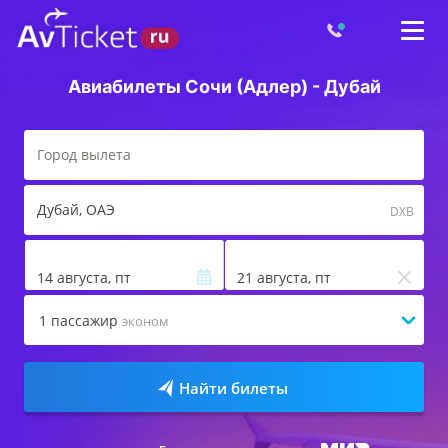
Авиабилеты Сочи (Адлер) - Дубай
Дубай
, ОАЭ
DXB
14 августа, пт
21 августа, пт
1
пассажир
эконом
Найти билеты