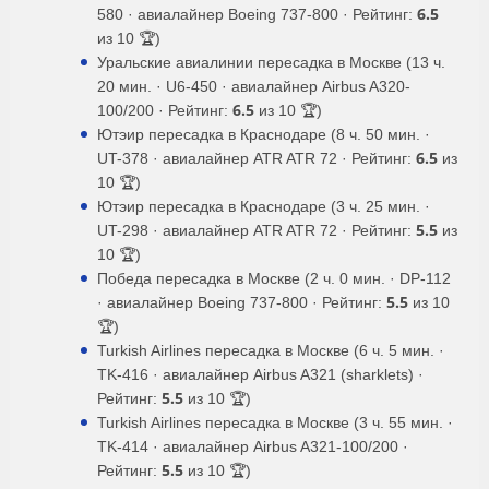
6.5
580 · авиалайнер Boeing 737-800 · Рейтинг:
из 10 🏆)
Уральские авиалинии пересадка в Москве (13 ч.
20 мин. · U6-450 · авиалайнер Airbus A320-
6.5
100/200 · Рейтинг:
из 10 🏆)
Ютэир пересадка в Краснодаре (8 ч. 50 мин. ·
6.5
UT-378 · авиалайнер ATR ATR 72 · Рейтинг:
из
10 🏆)
Ютэир пересадка в Краснодаре (3 ч. 25 мин. ·
5.5
UT-298 · авиалайнер ATR ATR 72 · Рейтинг:
из
10 🏆)
Победа пересадка в Москве (2 ч. 0 мин. · DP-112
5.5
· авиалайнер Boeing 737-800 · Рейтинг:
из 10
🏆)
Turkish Airlines пересадка в Москве (6 ч. 5 мин. ·
TK-416 · авиалайнер Airbus A321 (sharklets) ·
5.5
Рейтинг:
из 10 🏆)
Turkish Airlines пересадка в Москве (3 ч. 55 мин. ·
TK-414 · авиалайнер Airbus A321-100/200 ·
5.5
Рейтинг:
из 10 🏆)