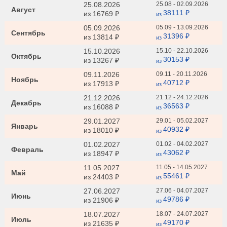
25.08.2026
25.08 - 02.09.2026
Август
38111 ₽
из
16769 ₽
из
05.09.2026
05.09 - 13.09.2026
Сентябрь
31396 ₽
из
13814 ₽
из
15.10.2026
15.10 - 22.10.2026
Октябрь
30153 ₽
из
13267 ₽
из
09.11.2026
09.11 - 20.11.2026
Ноябрь
40712 ₽
из
17913 ₽
из
21.12.2026
21.12 - 24.12.2026
Декабрь
36563 ₽
из
16088 ₽
из
29.01.2027
29.01 - 05.02.2027
Январь
40932 ₽
из
18010 ₽
из
01.02.2027
01.02 - 04.02.2027
Февраль
43062 ₽
из
18947 ₽
из
11.05.2027
11.05 - 14.05.2027
Май
55461 ₽
из
24403 ₽
из
27.06.2027
27.06 - 04.07.2027
Июнь
49786 ₽
из
21906 ₽
из
18.07.2027
18.07 - 24.07.2027
Июль
49170 ₽
из
21635 ₽
из