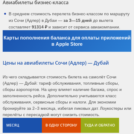
Авиабилеты бизнес-класса
В среднем стоимость перелета бизнес-классом по маршруту
из Сочи (Адлер) в Дубаи —
за 3—15 дней
до вылета
составляет
91314 ₽
и зависит от сервиса авиакомпании.
Карты пополнения баланса для оплаты приложений
в Apple Store
Цены на авиабилеты Сочи (Адлер) — Дубай
Из чего складывается стоимость билета на самолёт Сочи
(Адлер) — Дубай: тариф обслуживания, топливные сборы,
сборы аэропортов. На цену влияет наличие багажа, спрос и
заполненность рейса. Дополнительно учитываются класс
обслуживания, сервисные сборы и налоги. Для экономии
бронируйте за 2–3 месяца, избегая пиковых дат. Лоукостеры или
перелёты с пересадкой могут снизить стоимость.
МЕСЯЦ
В ОДНУ СТОРОНУ
ТУДА И ОБРАТНО