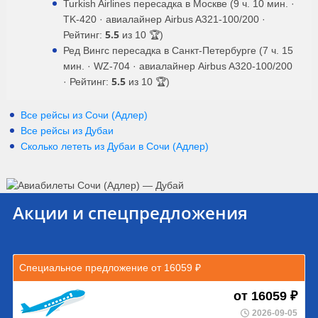
Turkish Airlines пересадка в Москве (9 ч. 10 мин. ·
TK-420 · авиалайнер Airbus A321-100/200 ·
5.5
Рейтинг:
из 10 🏆)
Ред Вингс пересадка в Санкт-Петербурге (7 ч. 15
мин. · WZ-704 · авиалайнер Airbus A320-100/200
5.5
· Рейтинг:
из 10 🏆)
Все рейсы из Сочи (Адлер)
Все рейсы из Дубаи
Сколько лететь из
Дубаи
в
Сочи (Адлер)
Акции и спецпредложения
Специальное предложение от 16059 ₽
от 16059 ₽
2026-09-05