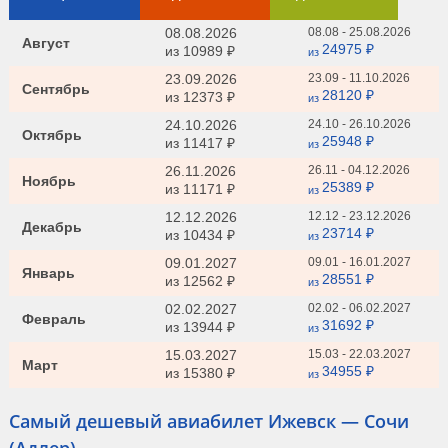
08.08.2026
08.08 - 25.08.2026
Август
24975 ₽
из
10989 ₽
из
23.09.2026
23.09 - 11.10.2026
Сентябрь
28120 ₽
из
12373 ₽
из
24.10.2026
24.10 - 26.10.2026
Октябрь
25948 ₽
из
11417 ₽
из
26.11.2026
26.11 - 04.12.2026
Ноябрь
25389 ₽
из
11171 ₽
из
12.12.2026
12.12 - 23.12.2026
Декабрь
23714 ₽
из
10434 ₽
из
09.01.2027
09.01 - 16.01.2027
Январь
28551 ₽
из
12562 ₽
из
02.02.2027
02.02 - 06.02.2027
Февраль
31692 ₽
из
13944 ₽
из
15.03.2027
15.03 - 22.03.2027
Март
34955 ₽
из
15380 ₽
из
Самый дешевый авиабилет Ижевск — Сочи