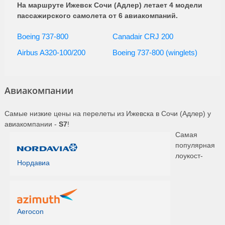
На маршруте Ижевск Сочи (Адлер) летает 4 модели
пассажирского самолета от 6 авиакомпаний.
Boeing 737-800
Canadair CRJ 200
Airbus A320-100/200
Boeing 737-800 (winglets)
Авиакомпании
Самые низкие цены на перелеты из Ижевска в Сочи (Адлер) у
авиакомпании -
S7
!
Самая
популярная
лоукост-
Нордавиа
Aerocon