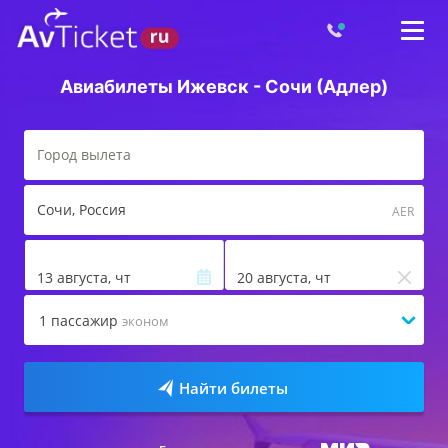
Авиабилеты Ижевск - Сочи (Адлер)
Сочи
, Россия
AER
13 августа, чт
20 августа, чт
1
пассажир
эконом
Найти билеты