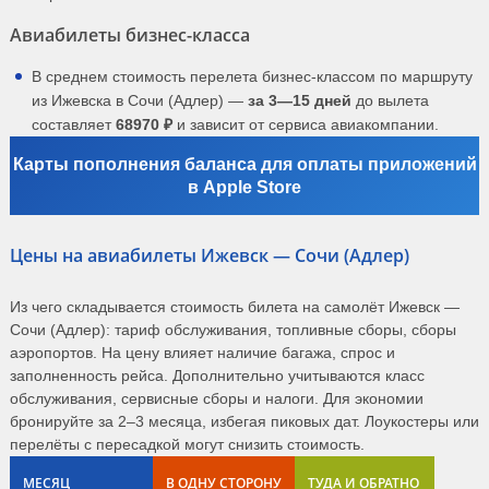
Авиабилеты бизнес-класса
В среднем стоимость перелета бизнес-классом по маршруту
из Ижевска в Сочи (Адлер) —
за 3—15 дней
до вылета
составляет
68970 ₽
и зависит от сервиса авиакомпании.
Карты пополнения баланса для оплаты приложений
в Apple Store
Цены на авиабилеты Ижевск — Сочи (Адлер)
Из чего складывается стоимость билета на самолёт Ижевск —
Сочи (Адлер): тариф обслуживания, топливные сборы, сборы
аэропортов. На цену влияет наличие багажа, спрос и
заполненность рейса. Дополнительно учитываются класс
обслуживания, сервисные сборы и налоги. Для экономии
бронируйте за 2–3 месяца, избегая пиковых дат. Лоукостеры или
перелёты с пересадкой могут снизить стоимость.
МЕСЯЦ
В ОДНУ СТОРОНУ
ТУДА И ОБРАТНО