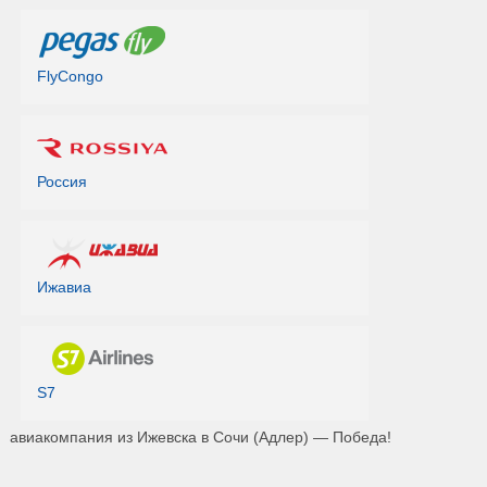
FlyCongo
Россия
Ижавиа
S7
авиакомпания из Ижевска в Сочи (Адлер) — Победа!