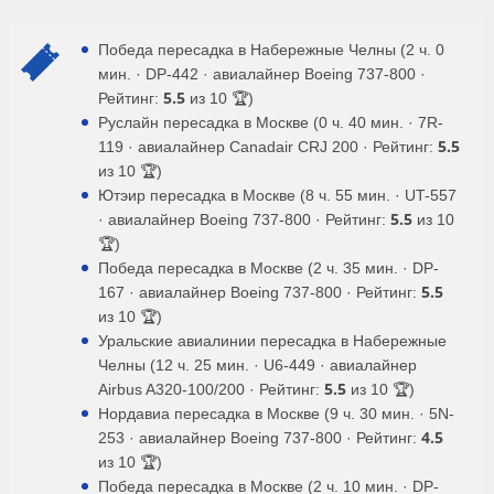
Победа пересадка в Набережные Челны (2 ч. 0
мин. · DP-442 · авиалайнер Boeing 737-800 ·
5.5
Рейтинг:
из 10 🏆)
Руслайн пересадка в Москве (0 ч. 40 мин. · 7R-
5.5
119 · авиалайнер Canadair CRJ 200 · Рейтинг:
из 10 🏆)
Ютэир пересадка в Москве (8 ч. 55 мин. · UT-557
5.5
· авиалайнер Boeing 737-800 · Рейтинг:
из 10
🏆)
Победа пересадка в Москве (2 ч. 35 мин. · DP-
5.5
167 · авиалайнер Boeing 737-800 · Рейтинг:
из 10 🏆)
Уральские авиалинии пересадка в Набережные
Челны (12 ч. 25 мин. · U6-449 · авиалайнер
5.5
Airbus A320-100/200 · Рейтинг:
из 10 🏆)
Нордавиа пересадка в Москве (9 ч. 30 мин. · 5N-
4.5
253 · авиалайнер Boeing 737-800 · Рейтинг:
из 10 🏆)
Победа пересадка в Москве (2 ч. 10 мин. · DP-