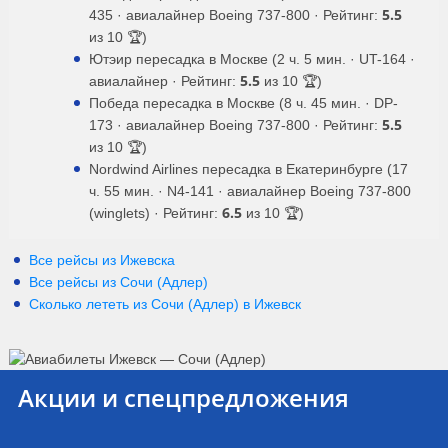
5.5
435 · авиалайнер Boeing 737-800 · Рейтинг:
из 10 🏆)
Ютэир пересадка в Москве (2 ч. 5 мин. · UT-164 ·
5.5
авиалайнер · Рейтинг:
из 10 🏆)
Победа пересадка в Москве (8 ч. 45 мин. · DP-
5.5
173 · авиалайнер Boeing 737-800 · Рейтинг:
из 10 🏆)
Nordwind Airlines пересадка в Екатеринбурге (17
ч. 55 мин. · N4-141 · авиалайнер Boeing 737-800
6.5
(winglets) · Рейтинг:
из 10 🏆)
Все рейсы из Ижевска
Все рейсы из Сочи (Адлер)
Сколько лететь из
Сочи (Адлер)
в
Ижевск
Акции и спецпредложения