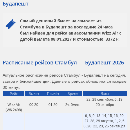
Будапешт
Самый дешевый билет на самолет из
Стамбула в Будапешт за последние 24 часа
был найден для рейса авиакомпании
Wizz Air
с
датой вылета
08.01.2027
и стоимостью
3372 ₽.
Расписание рейсов Стамбул — Будапешт 2026
Актуальное расписание рейсов Стамбул - Будапешт на сегодня,
завтра и ближайшие дни. Данные о рейсах обновляются каждые
30 минут.
Рейс
Вылет
Прилёт
Время
Даты
22, 29 сентября, 6, 13,
Wizz Air
00:20
01:20
2ч. 0мин.
20 октября
(W6 2498)
6, 8, 9, 13, 14, 15, 16, 20,
27, 28, 29 августа, 1, 2, 5,
6, 20, 22, 23, 26 сентября,