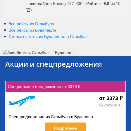
9.8
· авиалайнер Boeing 737-800 · Рейтинг:
из 10
🏆)
Все рейсы из Стамбула
Все рейсы из Будапешта
Сколько лететь из
Будапешта
в
Стамбул
Акции и спецпредложения
Специальное предложение от 3373 ₽
от 3373 ₽
2026-10-13
Спецпредложение из Стамбула в Будапешт
Подробнее