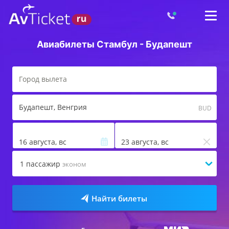
Авиабилеты Стамбул - Будапешт
Будапешт
, Венгрия
BUD
16 августа, вс
23 августа, вс
1
пассажир
эконом
Найти билеты