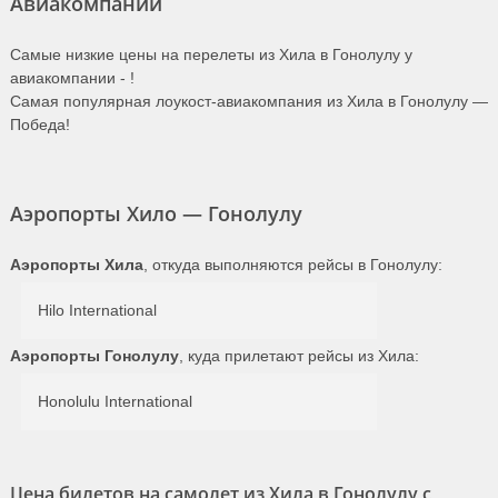
Авиакомпании
Самые низкие цены на перелеты из Хила в Гонолулу у
авиакомпании -
!
Самая популярная лоукост-авиакомпания из Хила в Гонолулу —
Победа!
Аэропорты Хило — Гонолулу
Аэропорты Хила
, откуда выполняются рейсы в Гонолулу:
Hilo International
Аэропорты Гонолулу
, куда прилетают рейсы из Хила:
Honolulu International
Цена билетов на самолет из Хила в Гонолулу с