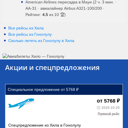
American Airlines пересадка в Мауи (2 ч. 3 мин. ·
AA-31 · авиалайнер Airbus A321-100/200 ·
4.5
Рейтинг:
из 10 🏆)
Все рейсы из Хила
Все рейсы из Гонолулу
Сколько лететь из
Гонолулу
в
Хила
Акции и спецпредложения
Специальное предложение от 5768 ₽
от 5768 ₽
2026-10-20
Прямой рейс
Спецпредложение из Хила в Гонолулу