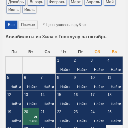
Декабрь
Январь
Февраль
Март
Апрель
Май
Июнь
Июль
Все
Прямые
* Цены указаны в рублях
Авиабилеты из Хила в Гонолулу на октябрь
Пн
Вт
Ср
Чт
Пт
Сб
Вс
1
2
3
4
Найти
Найти
Найти
Найти
5
6
7
8
9
10
11
Найти
Найти
Найти
Найти
Найти
Найти
Найти
12
13
14
15
16
17
18
Найти
Найти
Найти
Найти
Найти
Найти
Найти
19
20
21
22
23
24
25
от
Найти
5768
Найти
Найти
Найти
Найти
Найти