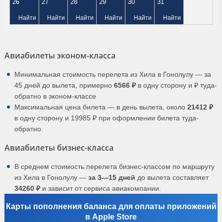
26
27
28
29
30
31
Найти
Найти
Найти
Найти
Найти
Найти
Авиабилеты эконом-класса
Минимальная стоимость перелета из Хила в Гонолулу — за
45 дней до вылета, примерно
6566 ₽
в одну сторону и ₽ туда-
обратно в эконом-классе
Максимальная цена билета — в день вылета, около
21412 ₽
в одну сторону и 19985 ₽ при оформлении билета туда-
обратно.
Авиабилеты бизнес-класса
В среднем стоимость перелета бизнес-классом по маршруту
из Хила в Гонолулу —
за 3—15 дней
до вылета составляет
34260 ₽
и зависит от сервиса авиакомпании.
Карты пополнения баланса для оплаты приложений
в Apple Store