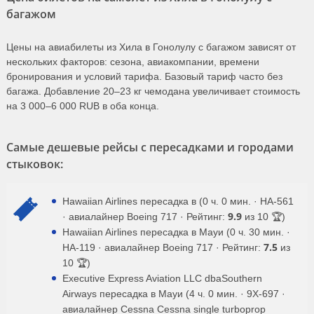
багажом
Цены на авиабилеты из Хила в Гонолулу с багажом зависят от
нескольких факторов: сезона, авиакомпании, времени
бронирования и условий тарифа. Базовый тариф часто без
багажа. Добавление 20–23 кг чемодана увеличивает стоимость
на 3 000–6 000 RUB в оба конца.
Самые дешевые рейсы с пересадками и городами
стыковок:
Hawaiian Airlines пересадка в (0 ч. 0 мин. · HA-561
9.9
· авиалайнер Boeing 717 · Рейтинг:
из 10 🏆)
Hawaiian Airlines пересадка в Мауи (0 ч. 30 мин. ·
7.5
HA-119 · авиалайнер Boeing 717 · Рейтинг:
из
10 🏆)
Executive Express Aviation LLC dbaSouthern
Airways пересадка в Мауи (4 ч. 0 мин. · 9X-697 ·
авиалайнер Cessna Cessna single turboprop