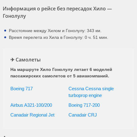
Информация о рейсе без пересадок Хило —
Гонолулу
Расстояние между Хилом и Гонолулу: 343 км.
Время перелета из Хила в Гонолулу: 0 ч. 51 мин.
✈ Самолеты
На маршруте Хило Гонолулу летает 6 моделей
пассажирских самолетов от 5 авиакомпаний.
Boeing 717
Cessna Cessna single
turboprop engine
Airbus A321-100/200
Boeing 717-200
Canadair Regional Jet
Canadair CRJ