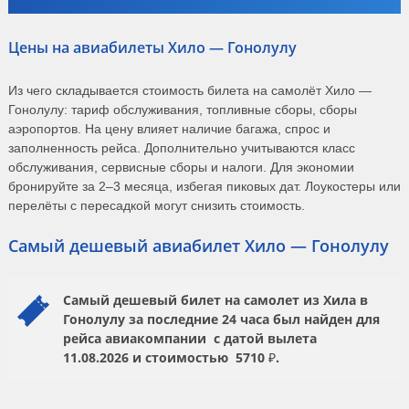
Цены на авиабилеты Хило — Гонолулу
Из чего складывается стоимость билета на самолёт Хило —
Гонолулу: тариф обслуживания, топливные сборы, сборы
аэропортов. На цену влияет наличие багажа, спрос и
заполненность рейса. Дополнительно учитываются класс
обслуживания, сервисные сборы и налоги. Для экономии
бронируйте за 2–3 месяца, избегая пиковых дат. Лоукостеры или
перелёты с пересадкой могут снизить стоимость.
Самый дешевый авиабилет Хило — Гонолулу
Самый дешевый билет на самолет из Хила в
Гонолулу за последние 24 часа был найден для
рейса авиакомпании
с датой вылета
11.08.2026
и стоимостью
5710 ₽.