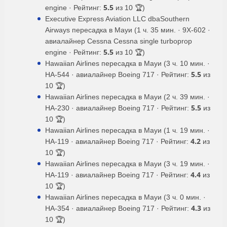
5.5
engine · Рейтинг:
из 10 🏆)
Executive Express Aviation LLC dbaSouthern
Airways пересадка в Мауи (1 ч. 35 мин. · 9X-602 ·
авиалайнер Cessna Cessna single turboprop
5.5
engine · Рейтинг:
из 10 🏆)
Hawaiian Airlines пересадка в Мауи (3 ч. 10 мин. ·
5.5
HA-544 · авиалайнер Boeing 717 · Рейтинг:
из
10 🏆)
Hawaiian Airlines пересадка в Мауи (2 ч. 39 мин. ·
5.5
HA-230 · авиалайнер Boeing 717 · Рейтинг:
из
10 🏆)
Hawaiian Airlines пересадка в Мауи (1 ч. 19 мин. ·
4.2
HA-119 · авиалайнер Boeing 717 · Рейтинг:
из
10 🏆)
Hawaiian Airlines пересадка в Мауи (3 ч. 19 мин. ·
4.4
HA-119 · авиалайнер Boeing 717 · Рейтинг:
из
10 🏆)
Hawaiian Airlines пересадка в Мауи (3 ч. 0 мин. ·
4.3
HA-354 · авиалайнер Boeing 717 · Рейтинг:
из
10 🏆)