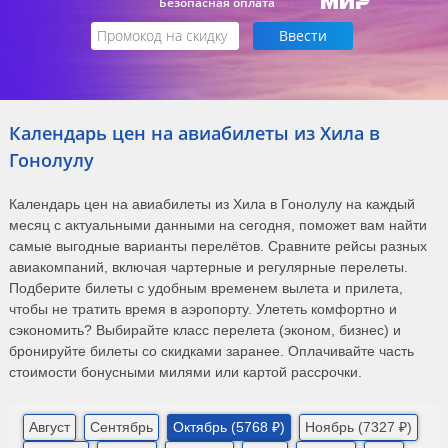
Безопасная оплата
Календарь цен на авиабилеты из Хила в
Гонолулу
Календарь цен на авиабилеты из Хила в Гонолулу на каждый
месяц с актуальными данными на сегодня, поможет вам найти
самые выгодные варианты перелётов. Сравните рейсы разных
авиакомпаний, включая чартерные и регулярные перелеты.
Подберите билеты с удобным временем вылета и прилета,
чтобы не тратить время в аэропорту. Улететь комфортно и
сэкономить? Выбирайте класс перелета (эконом, бизнес) и
бронируйте билеты со скидками заранее. Оплачивайте часть
стоимости бонусными милями или картой рассрочки.
Август
Сентябрь
Октябрь (5768 ₽)
Ноябрь (7327 ₽)