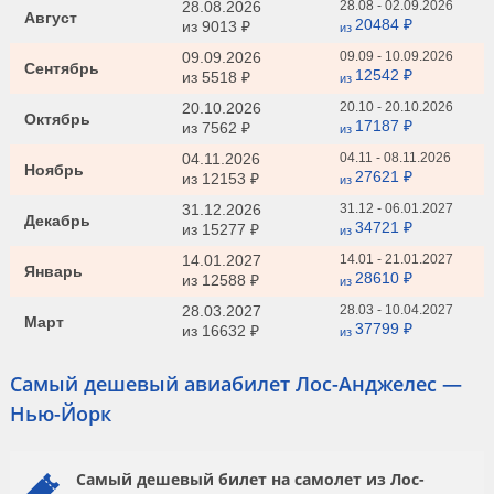
28.08.2026
28.08 - 02.09.2026
Август
20484 ₽
из
9013 ₽
из
09.09.2026
09.09 - 10.09.2026
Сентябрь
12542 ₽
из
5518 ₽
из
20.10.2026
20.10 - 20.10.2026
Октябрь
17187 ₽
из
7562 ₽
из
04.11.2026
04.11 - 08.11.2026
Ноябрь
27621 ₽
из
12153 ₽
из
31.12.2026
31.12 - 06.01.2027
Декабрь
34721 ₽
из
15277 ₽
из
14.01.2027
14.01 - 21.01.2027
Январь
28610 ₽
из
12588 ₽
из
28.03.2027
28.03 - 10.04.2027
Март
37799 ₽
из
16632 ₽
из
Самый дешевый авиабилет Лос-Анджелес —
Нью-Йорк
Самый дешевый билет на самолет из Лос-