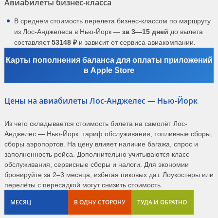
Авиабилеты бизнес-класса
В среднем стоимость перелета бизнес-классом по маршруту
из Лос-Анджелеса в Нью-Йорк —
за 3—15 дней
до вылета
составляет
53148 ₽
и зависит от сервиса авиакомпании.
Карты пополнения баланса для оплаты приложений
в Apple Store
Цены на авиабилеты Лос-Анджелес — Нью-Йорк
Из чего складывается стоимость билета на самолёт Лос-
Анджелес — Нью-Йорк: тариф обслуживания, топливные сборы,
сборы аэропортов. На цену влияет наличие багажа, спрос и
заполненность рейса. Дополнительно учитываются класс
обслуживания, сервисные сборы и налоги. Для экономии
бронируйте за 2–3 месяца, избегая пиковых дат. Лоукостеры или
перелёты с пересадкой могут снизить стоимость.
МЕСЯЦ
В ОДНУ СТОРОНУ
ТУДА И ОБРАТНО