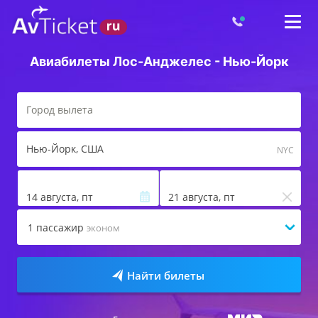
Авиабилеты Лос-Анджелес - Нью-Йорк
Нью-Йорк
, США
NYC
14 августа, пт
21 августа, пт
1
пассажир
эконом
Найти билеты