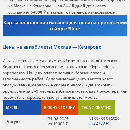
из Москвы в Кемерово —
за 3—15 дней
до вылета
составляет
54696 ₽
и зависит от сервиса авиакомпании.
Карты пополнения баланса для оплаты приложений
в Apple Store
Цены на авиабилеты Москва — Кемерово
Из чего складывается стоимость билета на самолёт Москва —
Кемерово: тариф обслуживания, топливные сборы, сборы
аэропортов. На цену влияет наличие багажа, спрос и
заполненность рейса. Дополнительно учитываются класс
обслуживания, сервисные сборы и налоги. Для экономии
бронируйте за 2–3 месяца, избегая пиковых дат. Лоукостеры или
перелёты с пересадкой могут снизить стоимость.
МЕСЯЦ
В ОДНУ СТОРОНУ
ТУДА И ОБРАТНО
31.08.2026
31.08 - 09.09.2026
Август
22733 ₽
из
10003 ₽
из