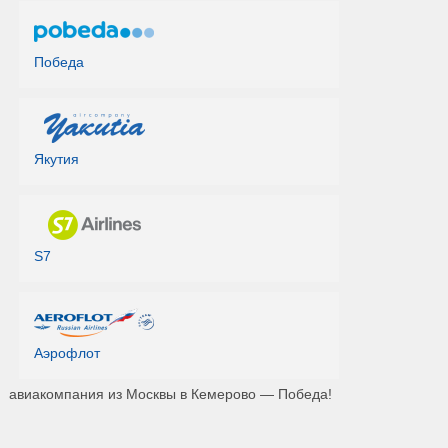
Победа
Якутия
S7
Аэрофлот
авиакомпания из Москвы в Кемерово — Победа!