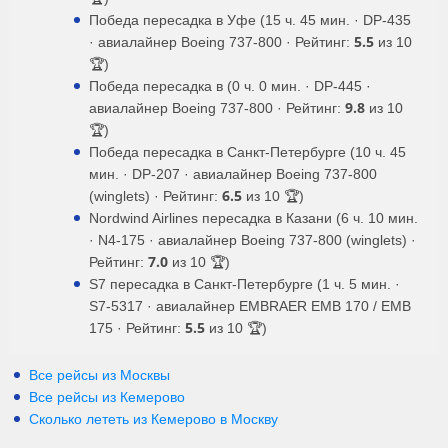
Победа пересадка в Уфе (15 ч. 45 мин. · DP-435
5.5
· авиалайнер Boeing 737-800 · Рейтинг:
из 10
🏆)
Победа пересадка в (0 ч. 0 мин. · DP-445 ·
9.8
авиалайнер Boeing 737-800 · Рейтинг:
из 10
🏆)
Победа пересадка в Санкт-Петербурге (10 ч. 45
мин. · DP-207 · авиалайнер Boeing 737-800
6.5
(winglets) · Рейтинг:
из 10 🏆)
Nordwind Airlines пересадка в Казани (6 ч. 10 мин.
· N4-175 · авиалайнер Boeing 737-800 (winglets) ·
7.0
Рейтинг:
из 10 🏆)
S7 пересадка в Санкт-Петербурге (1 ч. 5 мин. ·
S7-5317 · авиалайнер EMBRAER EMB 170 / EMB
5.5
175 · Рейтинг:
из 10 🏆)
Все рейсы из Москвы
Все рейсы из Кемерово
Сколько лететь из
Кемерово
в
Москву