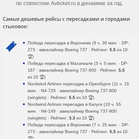
Самые дешевые рейсы с пересадками и городами
стыковок:
Победа пересадка в Воронеже (9 ч. 30 мин. · DP-
5.5
273 · авиалайнер Boeing 737 · Рейтинг:
из 10
🏆)
Победа пересадка в Махачкале (3 ч. 5 мин. · DP-
5.5
187 · авиалайнер Boeing 737-800 · Рейтинг:
из 10 🏆)
Nordwind Airlines пересадка в Оренбурге (11 ч. 15
мин. · N4-729 · авиалайнер Boeing 737-800
5.5
(winglets) · Рейтинг:
из 10 🏆)
Nordwind Airlines пересадка в Калуге (10 ч. 55
мин. · N4-149 · авиалайнер Boeing 737-800
3.3
(winglets) · Рейтинг:
из 10 🏆)
Победа пересадка в Воронеже (7 ч. 25 мин. · DP-
5.5
273 · авиалайнер Boeing 737 · Рейтинг:
из 10
🏆)