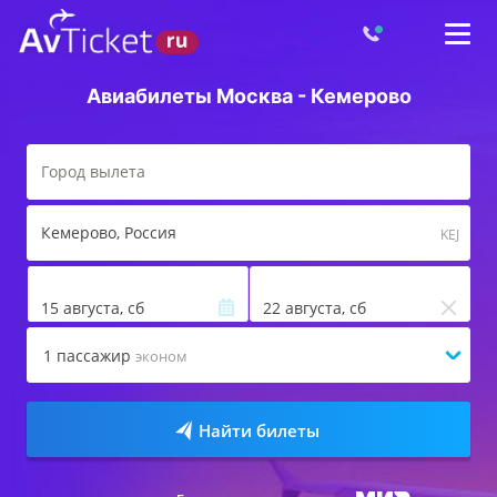
Авиабилеты Москва - Кемерово
Кемерово
, Россия
KEJ
15 августа, сб
22 августа, сб
1
пассажир
эконом
Найти билеты