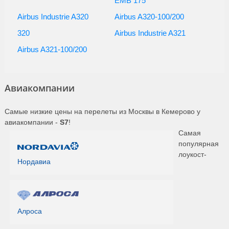
EMB 175
Airbus Industrie A320
Airbus A320-100/200
320
Airbus Industrie A321
Airbus A321-100/200
Авиакомпании
Самые низкие цены на перелеты из Москвы в Кемерово у
авиакомпании -
S7
!
Самая
популярная
лоукост-
Нордавиа
Алроса