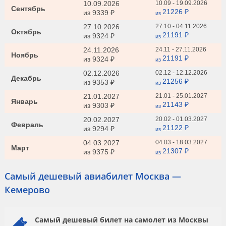
10.09.2026
10.09 - 19.09.2026
Сентябрь
21226 ₽
из
9339 ₽
из
27.10.2026
27.10 - 04.11.2026
Октябрь
21191 ₽
из
9324 ₽
из
24.11.2026
24.11 - 27.11.2026
Ноябрь
21191 ₽
из
9324 ₽
из
02.12.2026
02.12 - 12.12.2026
Декабрь
21256 ₽
из
9353 ₽
из
21.01.2027
21.01 - 25.01.2027
Январь
21143 ₽
из
9303 ₽
из
20.02.2027
20.02 - 01.03.2027
Февраль
21122 ₽
из
9294 ₽
из
04.03.2027
04.03 - 18.03.2027
Март
21307 ₽
из
9375 ₽
из
Самый дешевый авиабилет Москва —
Кемерово
Самый дешевый билет на самолет из Москвы