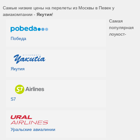
Самые низкие цены на перелеты из Москвы в Певек у
авиакомпании -
Якутия
!
Самая
популярная
лоукост-
Победа
Якутия
S7
Уральские авиалинии