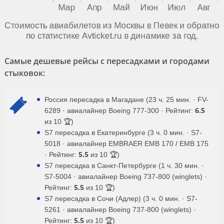
Самые дешевые рейсы с пересадками и городами
стыковок:
Россия пересадка в Магадане (23 ч. 25 мин. · FV-
6.5
6289 · авиалайнер Boeing 777-300 · Рейтинг:
из 10 🏆)
S7 пересадка в Екатеринбурге (3 ч. 0 мин. · S7-
5018 · авиалайнер EMBRAER EMB 170 / EMB 175
5.5
· Рейтинг:
из 10 🏆)
S7 пересадка в Санкт-Петербурге (1 ч. 30 мин. ·
S7-5004 · авиалайнер Boeing 737-800 (winglets) ·
5.5
Рейтинг:
из 10 🏆)
S7 пересадка в Сочи (Адлер) (3 ч. 0 мин. · S7-
5261 · авиалайнер Boeing 737-800 (winglets) ·
5.5
Рейтинг:
из 10 🏆)