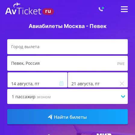
Авиабилеты Москва - Певек
Певек
, Россия
PWE
14 августа, пт
21 августа, пт
1
пассажир
эконом
Найти билеты