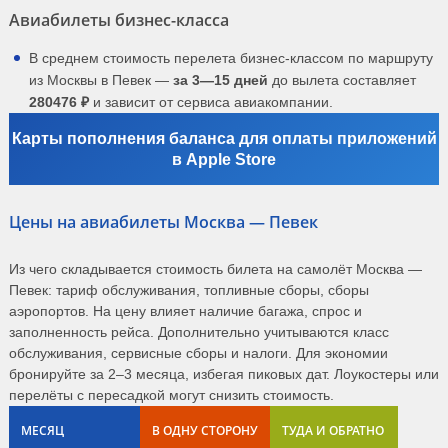
Авиабилеты бизнес-класса
В среднем стоимость перелета бизнес-классом по маршруту
из Москвы в Певек —
за 3—15 дней
до вылета составляет
280476 ₽
и зависит от сервиса авиакомпании.
Карты пополнения баланса для оплаты приложений
в Apple Store
Цены на авиабилеты Москва — Певек
Из чего складывается стоимость билета на самолёт Москва —
Певек: тариф обслуживания, топливные сборы, сборы
аэропортов. На цену влияет наличие багажа, спрос и
заполненность рейса. Дополнительно учитываются класс
обслуживания, сервисные сборы и налоги. Для экономии
бронируйте за 2–3 месяца, избегая пиковых дат. Лоукостеры или
перелёты с пересадкой могут снизить стоимость.
МЕСЯЦ
В ОДНУ СТОРОНУ
ТУДА И ОБРАТНО