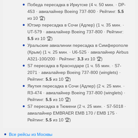
Победа пересадка в Иркутске (4 ч. 50 мин. · DP-
5.5
453 · авиалайнер Boeing 737-800 · Рейтинг:
из 10 🏆)
Ютэир пересадка в Сочи (Адлер) (1 ч. 35 мин. ·
UT-579 · авиалайнер Boeing 737-800 · Рейтинг:
5.5
из 10 🏆)
Уральские авиалинии пересадка в Симферополе
(Крым) (1 ч. 25 мин. · U6-525 · авиалайнер Airbus
3.3
A321-100/200 · Рейтинг:
из 10 🏆)
S7 пересадка в Краснодаре (1 ч. 55 мин. · S7-
2071 · авиалайнер Boeing 737-800 (winglets) ·
5.5
Рейтинг:
из 10 🏆)
Якутия пересадка в Сочи (Адлер) (2 ч. 25 мин. ·
R3-474 · авиалайнер Boeing 737-800 (winglets) ·
5.5
Рейтинг:
из 10 🏆)
S7 пересадка в Тюмени (2 ч. 25 мин. · S7-5018 ·
авиалайнер EMBRAER EMB 170 / EMB 175 ·
5.5
Рейтинг:
из 10 🏆)
Все рейсы из Москвы