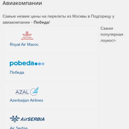
Авиакомпании
Самые низкие цены на перелеты из Москвы в Подгорицу у
авиакомпании -
Победа
!
Самая
популярная
лоукост-
Royal Air Maroc
Победа
Azerbaijan Airlines
Air Serbia