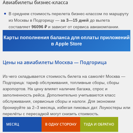
Авиабилеты бизнес-класса
В среднем стоимость перелета бизнес-классом по маршруту
из Москвы в Подгорицу —
за 3—15 дней
до вылета
составляет
96096 ₽
и зависит от сервиса авиакомпании.
Карты пополнения баланса для оплаты приложений
в Apple Store
Цены на авиабилеты Москва — Подгорица
Из чего складывается стоимость билета на самолёт Москва —
Подгорица: тариф обслуживания, топливные сборы, сборы
аэропортов. На цену влияет наличие багажа, спрос и
заполненность рейса. Дополнительно учитываются класс
обслуживания, сервисные сборы и налоги. Для экономии
бронируйте за 2–3 месяца, избегая пиковых дат. Лоукостеры или
перелёты с пересадкой могут снизить стоимость.
МЕСЯЦ
В ОДНУ СТОРОНУ
ТУДА И ОБРАТНО