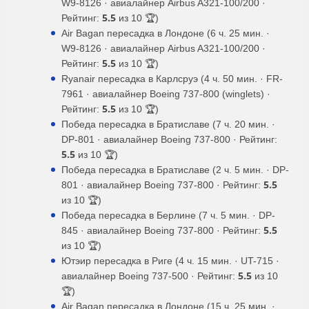
W9-8126 · авиалайнер Airbus A321-100/200 ·
5.5
Рейтинг:
из 10 🏆)
Air Bagan пересадка в Лондоне (6 ч. 25 мин. ·
W9-8126 · авиалайнер Airbus A321-100/200 ·
5.5
Рейтинг:
из 10 🏆)
Ryanair пересадка в Карлсруэ (4 ч. 50 мин. · FR-
7961 · авиалайнер Boeing 737-800 (winglets) ·
5.5
Рейтинг:
из 10 🏆)
Победа пересадка в Братиславе (7 ч. 20 мин. ·
DP-801 · авиалайнер Boeing 737-800 · Рейтинг:
5.5
из 10 🏆)
Победа пересадка в Братиславе (2 ч. 5 мин. · DP-
5.5
801 · авиалайнер Boeing 737-800 · Рейтинг:
из 10 🏆)
Победа пересадка в Берлине (7 ч. 5 мин. · DP-
5.5
845 · авиалайнер Boeing 737-800 · Рейтинг:
из 10 🏆)
Ютэир пересадка в Риге (4 ч. 15 мин. · UT-715 ·
5.5
авиалайнер Boeing 737-500 · Рейтинг:
из 10
🏆)
Air Bagan пересадка в Лондоне (15 ч. 25 мин. ·