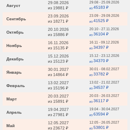
29.08.2026
29.08 - 25.09.2026
Август
45183 ₽
из
19881 ₽
из
23.09.2026
23.09 - 29.09.2026
Сентябрь
41525 ₽
из
18271 ₽
из
20.10.2026
20.10 - 27.11.2026
Октябрь
36104 ₽
из
15886 ₽
из
16.11.2026
16.11 - 09.12.2026
Ноябрь
34397 ₽
из
15135 ₽
из
15.12.2026
15.12 - 23.12.2026
Декабрь
34370 ₽
из
15123 ₽
из
30.01.2027
30.01 - 08.02.2027
Январь
33782 ₽
из
14864 ₽
из
13.02.2027
13.02 - 21.02.2027
Февраль
34537 ₽
из
15196 ₽
из
20.03.2027
20.03 - 26.03.2027
Март
36117 ₽
из
15891 ₽
из
19.04.2027
19.04 - 30.04.2027
Апрель
63594 ₽
из
27981 ₽
из
12.05.2027
12.05 - 26.05.2027
Май
53801 ₽
из
23672 ₽
из