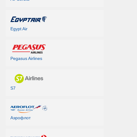
Egypt Air
Pegasus Airlines
S7
Аэрофлот