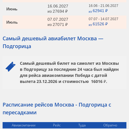
16.06.2027
16.06 - 21.06.2027
Июнь
62941 ₽
из
27694 ₽
из
07.07.2027
07.07 - 14.07.2027
Июль
61526 ₽
из
27071 ₽
из
Самый дешевый авиабилет Москва —
Подгорица
Самый дешевый билет на самолет из Москвы
в Подгорицу за последние 24 часа был найден
для рейса авиакомпании
Победа
с датой
вылета
23.12.2026
и стоимостью
16016 ₽.
Расписание рейсов Москва - Подгорица с
пересадками
Авиакомпании
Рейс
Туда
Обратно