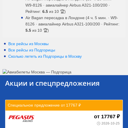
W9-8126 · авиалайнер Airbus A321-100/200 ·
6.5
Рейтинг:
из 10 🏆)
Air Bagan пересадка в Лондоне (4 ч. 5 мин. · W9-
8126 · авиалайнер Airbus A321-100/200 · Рейтинг:
5.5
из 10 🏆)
Все рейсы из Москвы
Все рейсы из Подгорицы
Сколько лететь из
Подгорицы
в
Москву
Акции и спецпредложения
Специальное предложение от 17767 ₽
от 17767 ₽
2026-10-25