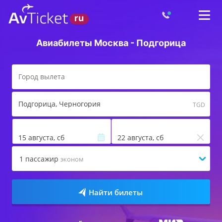
Авиабилеты Москва - Подгорица
Подгорица
, Черногория
TGD
15 августа, сб
22 августа, сб
1
пассажир
эконом
Найти билеты