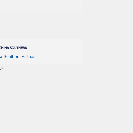
a Southern Airlines
да!