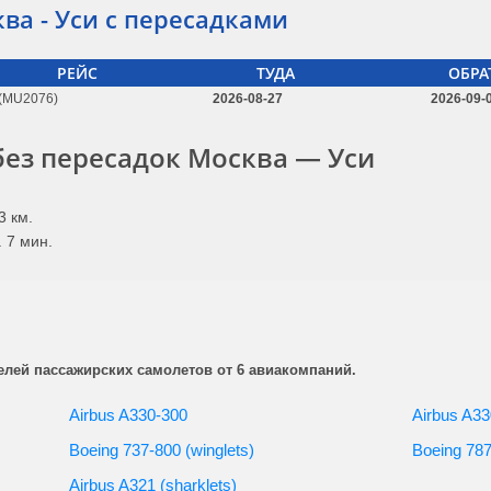
ва - Уси с пересадками
РЕЙС
ТУДА
ОБРА
(MU2076)
2026-08-27
2026-09-
ез пересадок Москва — Уси
3 км.
 7 мин.
елей пассажирских самолетов от 6 авиакомпаний.
Airbus A330-300
Airbus A33
Boeing 737-800 (winglets)
Boeing 787
Airbus A321 (sharklets)