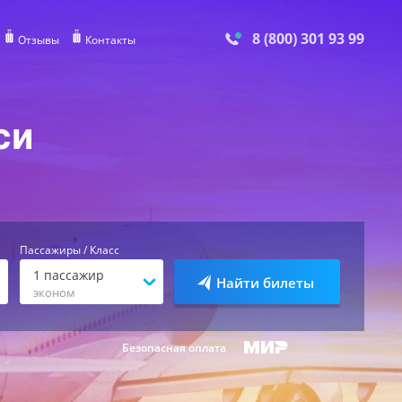
8 (800) 301 93 99
Отзывы
Контакты
си
Пассажиры / Класс
1
пассажир
Найти билеты
эконом
Безопасная оплата