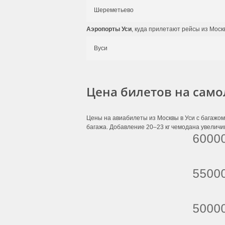
Шереметьево
Аэропорты Уси
, куда прилетают рейсы из Моск
Вуси
Цена билетов на само
Цены на авиабилеты из Москвы в Уси с багажом
багажа. Добавление 20–23 кг чемодана увеличив