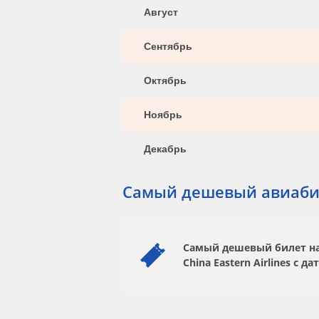
Август
Сентябрь
Октябрь
Ноябрь
Декабрь
Самый дешевый авиаби
Самый дешевый билет на 
China Eastern Airlines
с да