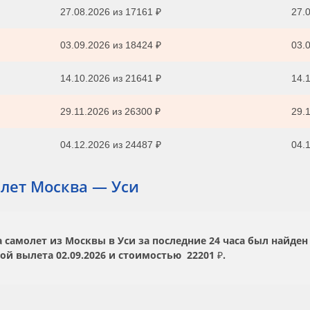
27.08.2026
из
17161 ₽
27.0
03.09.2026
из
18424 ₽
03.0
14.10.2026
из
21641 ₽
14.1
29.11.2026
из
26300 ₽
29.1
04.12.2026
из
24487 ₽
04.1
лет Москва — Уси
самолет из Москвы в Уси за последние 24 часа был найден
той вылета
02.09.2026
и стоимостью
22201 ₽.