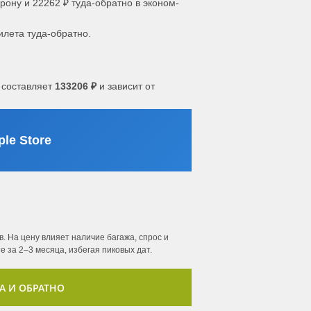
рону и 22262 ₽ туда-обратно в эконом-
илета туда-обратно.
 составляет
133206 ₽
и зависит от
le Store
. На цену влияет наличие багажа, спрос и
 за 2–3 месяца, избегая пиковых дат.
А И ОБРАТНО