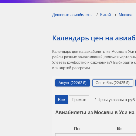
Дешевые авиабилеты
Китай
Москва
Календарь цен на авиаб
Календарь цен на авиабилеты из Москвы в Уси
рейсы разных авиакомпаний, включая чартерны
Улететь комфортно и сэкономить? Выбирайте кл
или картой рассрочки.
Август (22262 ₽)
Сентябрь (22425 ₽)
Все
Прямые
* Цены указаны в руб
Авиабилеты из Москвы в Уси на 
Пн
Вт