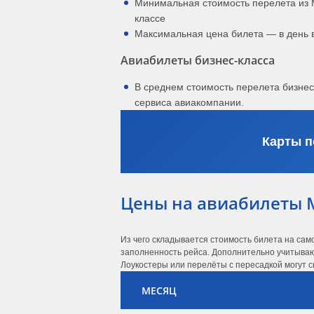
Минимальная стоимость перелета из 
классе
Максимальная цена билета — в день 
Авиабилеты бизнес-класса
В среднем стоимость перелета бизне
сервиса авиакомпании.
Карты п
Цены на авиабилеты 
Из чего складывается стоимость билета на сам
заполненность рейса. Дополнительно учитывают
Лоукостеры или перелёты с пересадкой могут с
МЕСЯЦ