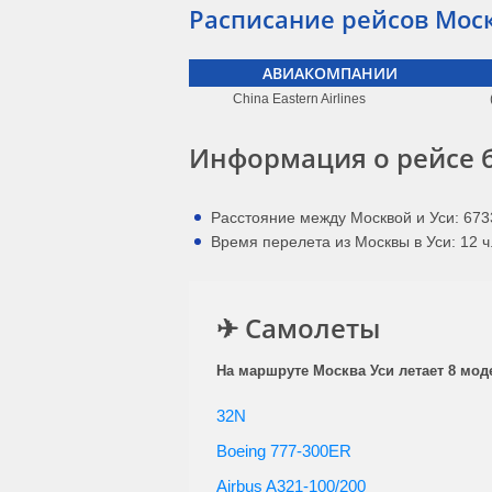
Расписание рейсов Моск
АВИАКОМПАНИИ
China Eastern Airlines
Информация о рейсе б
Расстояние между Москвой и Уси: 673
Время перелета из Москвы в Уси: 12 ч.
✈ Самолеты
На маршруте Москва Уси летает 8 мод
32N
Boeing 777-300ER
Airbus A321-100/200