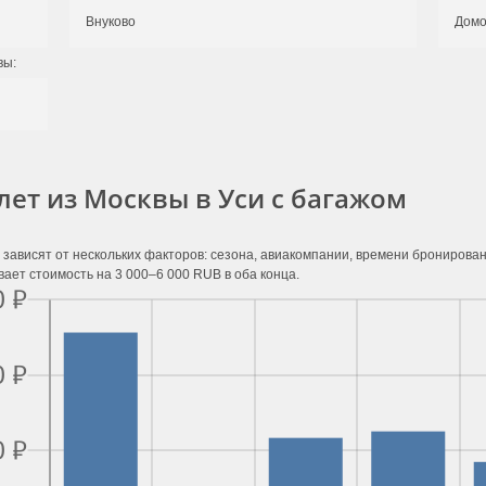
Внуково
Домо
вы:
лет из Москвы в Уси с багажом
 зависят от нескольких факторов: сезона, авиакомпании, времени бронирова
ает стоимость на 3 000–6 000 RUB в оба конца.