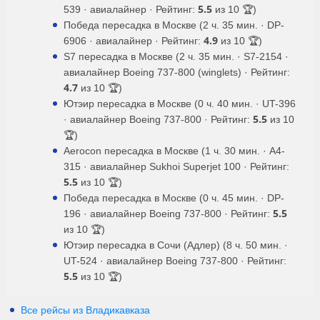
5.5
539 · авиалайнер · Рейтинг:
из 10 🏆)
Победа пересадка в Москве (2 ч. 35 мин. · DP-
4.9
6906 · авиалайнер · Рейтинг:
из 10 🏆)
S7 пересадка в Москве (2 ч. 35 мин. · S7-2154 ·
авиалайнер Boeing 737-800 (winglets) · Рейтинг:
4.7
из 10 🏆)
Ютэир пересадка в Москве (0 ч. 40 мин. · UT-396
5.5
· авиалайнер Boeing 737-800 · Рейтинг:
из 10
🏆)
Aerocon пересадка в Москве (1 ч. 30 мин. · A4-
315 · авиалайнер Sukhoi Superjet 100 · Рейтинг:
5.5
из 10 🏆)
Победа пересадка в Москве (0 ч. 45 мин. · DP-
5.5
196 · авиалайнер Boeing 737-800 · Рейтинг:
из 10 🏆)
Ютэир пересадка в Сочи (Адлер) (8 ч. 50 мин. ·
UT-524 · авиалайнер Boeing 737-800 · Рейтинг:
5.5
из 10 🏆)
Все рейсы из Владикавказа