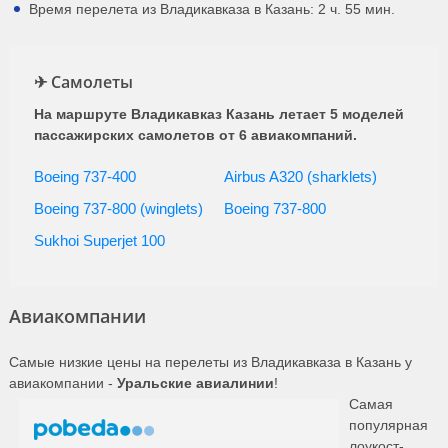
Время перелета из Владикавказа в Казань: 2 ч. 55 мин.
✈ Самолеты
На маршруте Владикавказ Казань летает 5 моделей
пассажирских самолетов от 6 авиакомпаний.
Boeing 737-400
Airbus A320 (sharklets)
Boeing 737-800 (winglets)
Boeing 737-800
Sukhoi Superjet 100
Авиакомпании
Самые низкие цены на перелеты из Владикавказа в Казань у
авиакомпании -
Уральские авиалинии
!
Самая
популярная
лоукост-