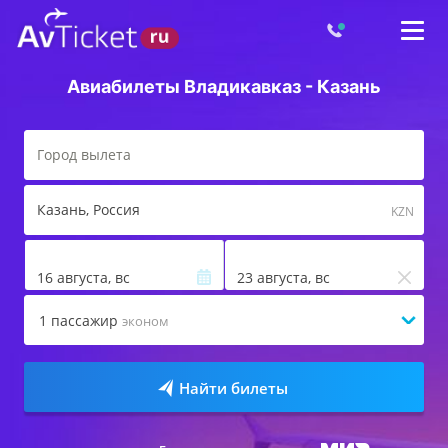
Авиабилеты Владикавказ - Казань
Казань
, Россия
KZN
16 августа, вс
23 августа, вс
1
пассажир
эконом
Найти билеты