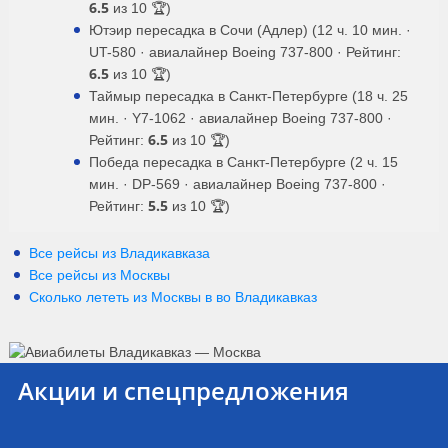
6.5
из 10 🏆)
Ютэир пересадка в Сочи (Адлер) (12 ч. 10 мин. ·
UT-580 · авиалайнер Boeing 737-800 · Рейтинг:
6.5
из 10 🏆)
Таймыр пересадка в Санкт-Петербурге (18 ч. 25
мин. · Y7-1062 · авиалайнер Boeing 737-800 ·
6.5
Рейтинг:
из 10 🏆)
Победа пересадка в Санкт-Петербурге (2 ч. 15
мин. · DP-569 · авиалайнер Boeing 737-800 ·
5.5
Рейтинг:
из 10 🏆)
Все рейсы из Владикавказа
Все рейсы из Москвы
Сколько лететь из
Москвы
в
во Владикавказ
Акции и спецпредложения