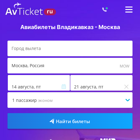
Авиабилеты Владикавказ - Москва
Москва
, Россия
MOW
14 августа, пт
21 августа, пт
1
пассажир
эконом
Найти билеты