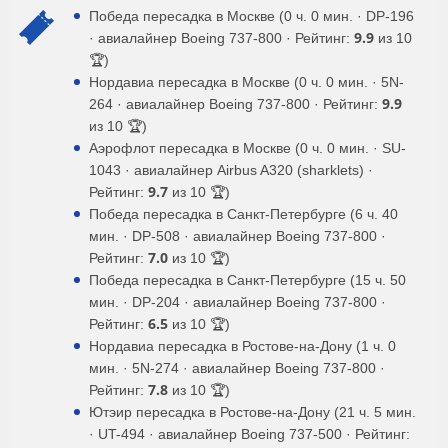
Победа пересадка в Москве (0 ч. 0 мин. · DP-196
9.9
· авиалайнер Boeing 737-800 · Рейтинг:
из 10
🏆)
Нордавиа пересадка в Москве (0 ч. 0 мин. · 5N-
9.9
264 · авиалайнер Boeing 737-800 · Рейтинг:
из 10 🏆)
Аэрофлот пересадка в Москве (0 ч. 0 мин. · SU-
1043 · авиалайнер Airbus A320 (sharklets) ·
9.7
Рейтинг:
из 10 🏆)
Победа пересадка в Санкт-Петербурге (6 ч. 40
мин. · DP-508 · авиалайнер Boeing 737-800 ·
7.0
Рейтинг:
из 10 🏆)
Победа пересадка в Санкт-Петербурге (15 ч. 50
мин. · DP-204 · авиалайнер Boeing 737-800 ·
6.5
Рейтинг:
из 10 🏆)
Нордавиа пересадка в Ростове-на-Дону (1 ч. 0
мин. · 5N-274 · авиалайнер Boeing 737-800 ·
7.8
Рейтинг:
из 10 🏆)
Ютэир пересадка в Ростове-на-Дону (21 ч. 5 мин.
· UT-494 · авиалайнер Boeing 737-500 · Рейтинг: