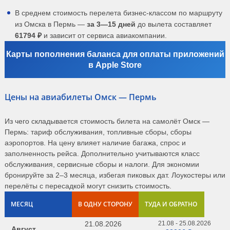
В среднем стоимость перелета бизнес-классом по маршруту
из Омска в Пермь —
за 3—15 дней
до вылета составляет
61794 ₽
и зависит от сервиса авиакомпании.
Карты пополнения баланса для оплаты приложений
в Apple Store
Цены на авиабилеты Омск — Пермь
Из чего складывается стоимость билета на самолёт Омск —
Пермь: тариф обслуживания, топливные сборы, сборы
аэропортов. На цену влияет наличие багажа, спрос и
заполненность рейса. Дополнительно учитываются класс
обслуживания, сервисные сборы и налоги. Для экономии
бронируйте за 2–3 месяца, избегая пиковых дат. Лоукостеры или
перелёты с пересадкой могут снизить стоимость.
МЕСЯЦ
В ОДНУ СТОРОНУ
ТУДА И ОБРАТНО
21.08.2026
21.08 - 25.08.2026
Август