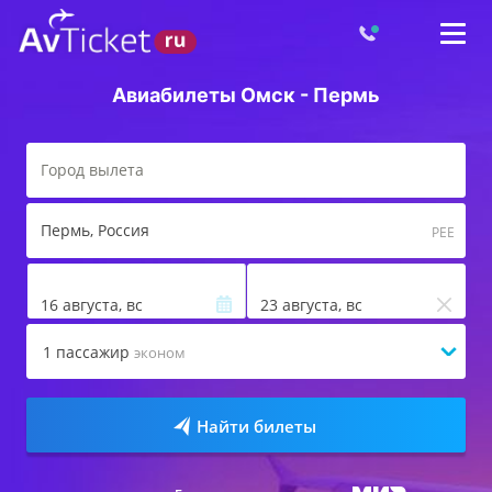
Авиабилеты Омск - Пермь
Пермь
, Россия
PEE
16 августа, вс
23 августа, вс
1
пассажир
эконом
Найти билеты