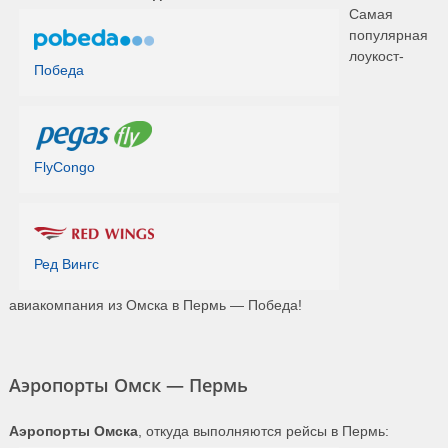
Самая
популярная
лоукост-
Победа
FlyCongo
Ред Вингс
авиакомпания из Омска в Пермь — Победа!
Аэропорты Омск — Пермь
Аэропорты Омска
, откуда выполняются рейсы в Пермь: