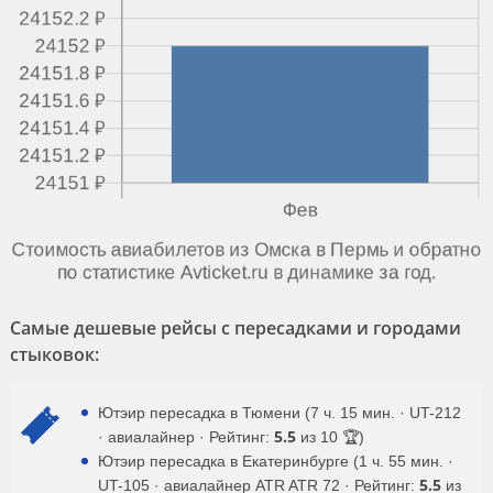
Самые дешевые рейсы с пересадками и городами
стыковок:
Ютэир пересадка в Тюмени (7 ч. 15 мин. · UT-212
5.5
· авиалайнер · Рейтинг:
из 10 🏆)
Ютэир пересадка в Екатеринбурге (1 ч. 55 мин. ·
5.5
UT-105 · авиалайнер ATR ATR 72 · Рейтинг:
из