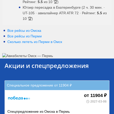
5.5
Рейтинг:
из 10 🏆)
Ютэир пересадка в Екатеринбурге (2 ч. 30 мин. ·
5.5
UT-105 · авиалайнер ATR ATR 72 · Рейтинг:
из
10 🏆)
Все рейсы из Омска
Все рейсы из Перми
Сколько лететь из
Перми
в
Омск
Акции и спецпредложения
Специальное предложение от 11904 ₽
от 11904 ₽
2027-03-06
Спецпредложение из Омска в Пермь