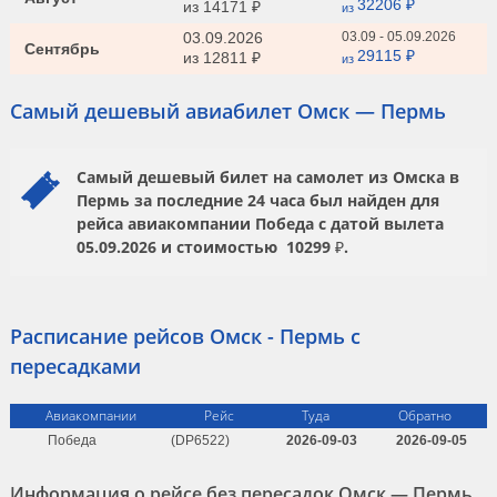
32206 ₽
из
14171 ₽
из
03.09.2026
03.09 - 05.09.2026
Сентябрь
29115 ₽
из
12811 ₽
из
Самый дешевый авиабилет Омск — Пермь
Самый дешевый билет на самолет из Омска в
Пермь за последние 24 часа был найден для
рейса авиакомпании
Победа
с датой вылета
05.09.2026
и стоимостью
10299 ₽.
Расписание рейсов Омск - Пермь с
пересадками
Авиакомпании
Рейс
Туда
Обратно
Победа
(DP6522)
2026-09-03
2026-09-05
Информация о рейсе без пересадок Омск — Пермь