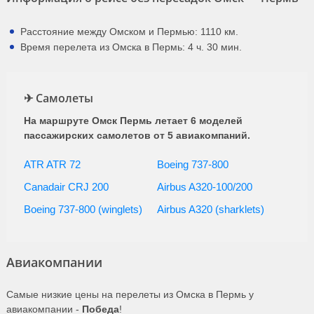
Расстояние между Омском и Пермью: 1110 км.
Время перелета из Омска в Пермь: 4 ч. 30 мин.
✈ Самолеты
На маршруте Омск Пермь летает 6 моделей
пассажирских самолетов от 5 авиакомпаний.
ATR ATR 72
Boeing 737-800
Canadair CRJ 200
Airbus A320-100/200
Boeing 737-800 (winglets)
Airbus A320 (sharklets)
Авиакомпании
Самые низкие цены на перелеты из Омска в Пермь у
авиакомпании -
Победа
!