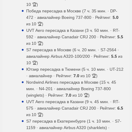
10 🏆)
Победа пересадка в Москве (7 ч. 35 мин. · DP-
5.0
472 · авиалайнер Boeing 737-800 · Рейтинг:
из 10 🏆)
UVT Aero пересадка в Казани (3 ч. 50 мин. · RT-
5.5
592 · авиалайнер Canadair CRJ 200 · Рейтинг:
из 10 🏆)
S7 пересадка в Москве (6 ч. 20 мин. · S7-2564 ·
5.5
авиалайнер Airbus A320-100/200 · Рейтинг:
из
10 🏆)
Ютэир пересадка в Тюмени (5 ч. 10 мин. · UT-212
7.0
· авиалайнер · Рейтинг:
из 10 🏆)
Nordwind Airlines пересадка в Москве (15 ч. 45
мин. · N4-201 · авиалайнер Boeing 737-800
7.0
(winglets) · Рейтинг:
из 10 🏆)
UVT Aero пересадка в Казани (9 ч. 45 мин. · RT-
6.5
575 · авиалайнер Canadair CRJ 200 · Рейтинг:
из 10 🏆)
S7 пересадка в Екатеринбурге (1 ч. 10 мин. · S7-
1159 · авиалайнер Airbus A320 (sharklets) ·