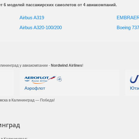
т 6 моделей пассажирских самолетов от 4 авиакомпаний.
Airbus A319
EMBRAER 
Airbus A320-100/200
Boeing 73
алининград у авиакомпании -
Nordwind Airlines
!
Аэрофлот
Ютэ
мска в Калининград — Победа!
инград