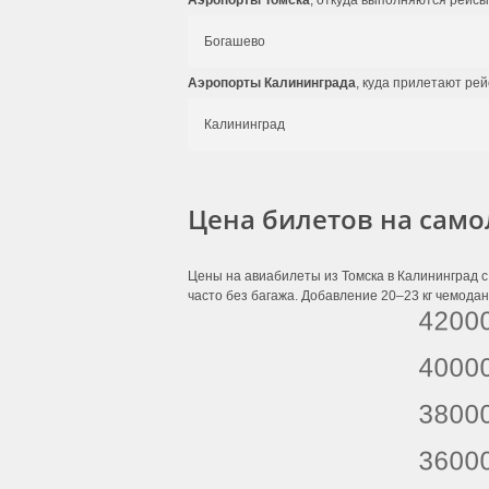
Аэропорты Томска
, откуда выполняются рейсы
Богашево
Аэропорты Калининграда
, куда прилетают рей
Калининград
Цена билетов на само
Цены на авиабилеты из Томска в Калининград с
часто без багажа. Добавление 20–23 кг чемодан