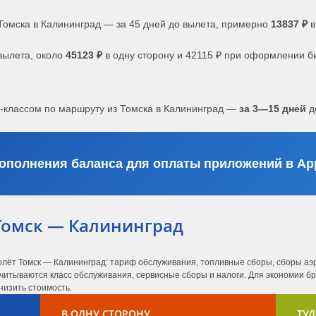
Томска в Калининград — за 45 дней до вылета, примерно
13837 ₽
в
вылета, около
45123 ₽
в одну сторону и 42115 ₽ при оформлении б
с-классом по маршруту из Томска в Калининград —
за 3—15 дней
д
ополнения баланса для оплаты приложений в App
Томск — Калининград
олёт Томск — Калининград: тариф обслуживания, топливные сборы, сборы аэр
читываются класс обслуживания, сервисные сборы и налоги. Для экономии бро
низить стоимость.
В ОДНУ СТОРОНУ
ТУД