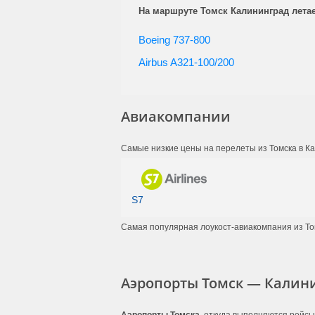
На маршруте Томск Калининград летае
Boeing 737-800
Airbus A321-100/200
Авиакомпании
Самые низкие цены на перелеты из Томска в К
S7
Самая популярная лоукост-авиакомпания из То
Аэропорты Томск — Калин