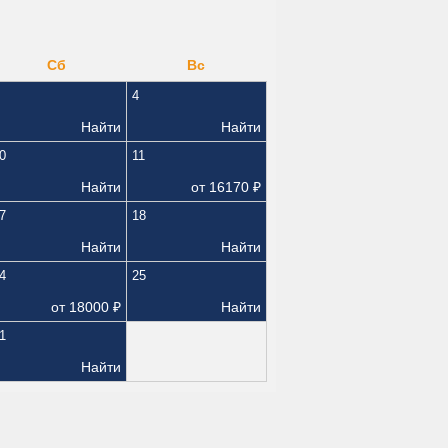
Сб
Вс
4
Найти
Найти
0
11
Найти
от
16170
₽
7
18
Найти
Найти
4
25
от
18000
₽
Найти
1
Найти