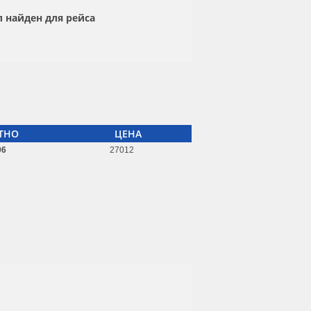
 найден для рейса
ТНО
ЦЕНА
06
27012