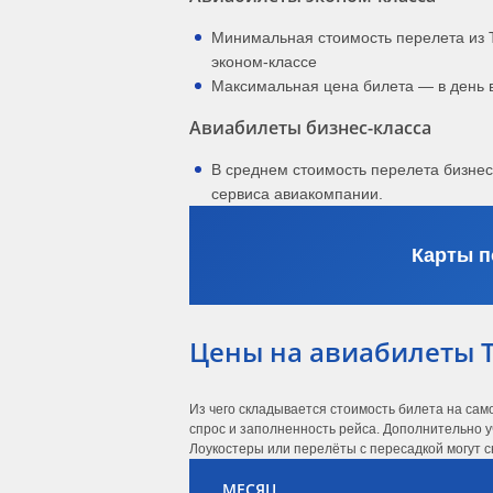
Минимальная стоимость перелета из 
эконом-классе
Максимальная цена билета — в день 
Авиабилеты бизнес-класса
В среднем стоимость перелета бизне
сервиса авиакомпании.
Карты п
Цены на авиабилеты 
Из чего складывается стоимость билета на сам
спрос и заполненность рейса. Дополнительно у
Лоукостеры или перелёты с пересадкой могут с
МЕСЯЦ