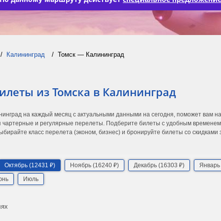
Калининград
Томск — Калининград
илеты из Томска в Калининград
ининград на каждый месяц с актуальными данными на сегодня, поможет вам 
 чартерные и регулярные перелеты. Подберите билеты с удобным временем в
ыбирайте класс перелета (эконом, бизнес) и бронируйте билеты со скидками
Октябрь (12431 ₽)
Ноябрь (16240 ₽)
Декабрь (16303 ₽)
Январь 
юнь
Июль
лях