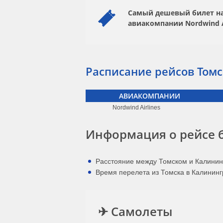
Самый дешевый билет на 
авиакомпании
Nordwind A
Расписание рейсов Томс
АВИАКОМПАНИИ
Nordwind Airlines
Информация о рейсе 
Расстояние между Томском и Калинин
Время перелета из Томска в Калинингр
✈ Самолеты