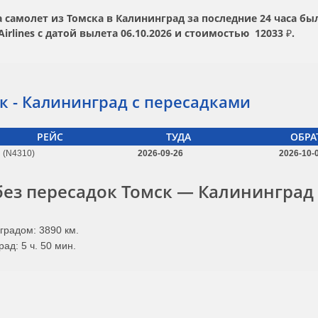
самолет из Томска в Калининград за последние 24 часа был
irlines
с датой вылета
06.10.2026
и стоимостью
12033 ₽.
к - Калининград с пересадками
РЕЙС
ТУДА
ОБРА
(N4310)
2026-09-26
2026-10-
без пересадок Томск — Калининград
градом: 3890 км.
ад: 5 ч. 50 мин.