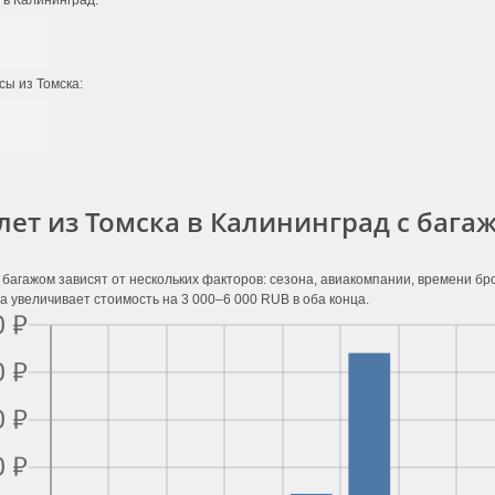
 в Калининград:
сы из Томска:
лет из Томска в Калининград с бага
 багажом зависят от нескольких факторов: сезона, авиакомпании, времени б
а увеличивает стоимость на 3 000–6 000 RUB в оба конца.