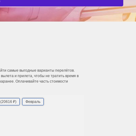
найти самые выгодные варианты перелётов.
ылета и прилета, чтобы не тратить время в
 заранее. Оплачивайте часть стоимости
(20616 ₽)
Февраль