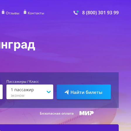
8 (800) 301 93 99
Отзывы
Контакты
инград
Пассажиры / Класс
1
пассажир
Найти билеты
эконом
Безопасная оплата
е