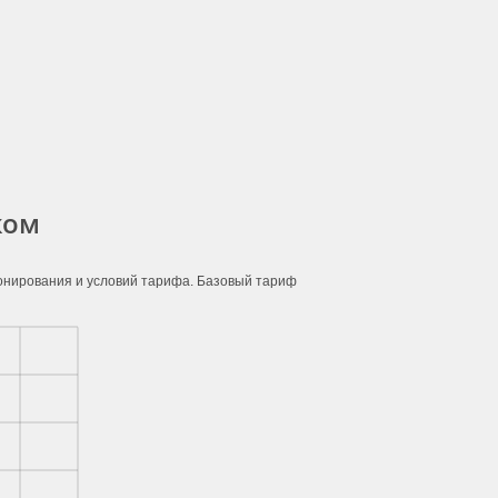
жом
ронирования и условий тарифа. Базовый тариф